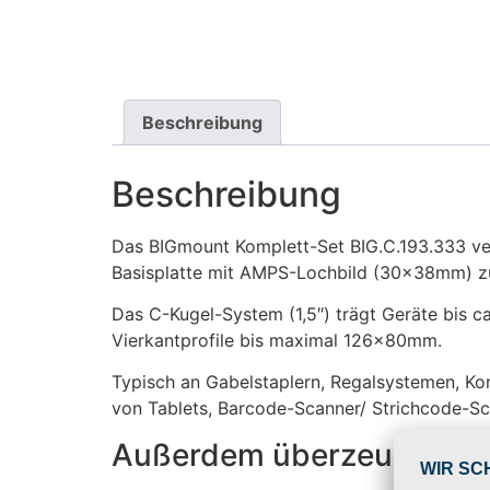
Beschreibung
Beschreibung
Das BIGmount Komplett-Set BIG.C.193.333 ve
Basisplatte mit AMPS-Lochbild (30x38mm) zu 
Das C-Kugel-System (1,5″) trägt Geräte bis ca
Vierkantprofile bis maximal 126x80mm.
Typisch an Gabelstaplern, Regalsystemen, Ko
von Tablets, Barcode-Scanner/ Strichcode-S
Außerdem überzeugt das 