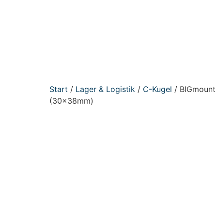
Start
/
Lager & Logistik
/
C-Kugel
/ BIGmount 
(30x38mm)