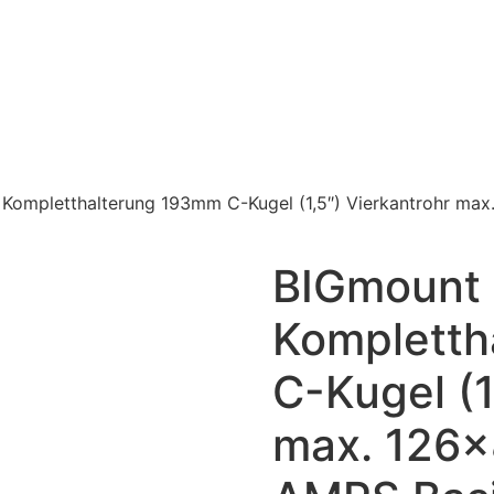
Kompletthalterung 193mm C-Kugel (1,5″) Vierkantrohr ma
BIGmount
Kompletth
C-Kugel (1
max. 126