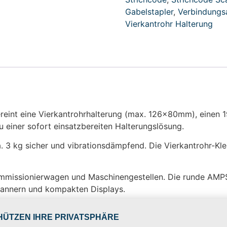
Gabelstapler
,
Verbindung
Vierkantrohr Halterung
reint eine Vierkantrohrhalterung (max. 126x80mm), einen
einer sofort einsatzbereiten Halterungslösung.
. 3 kg sicher und vibrationsdämpfend. Die Vierkantrohr-Kle
mmissionierwagen und Maschinengestellen. Die runde AMPS
cannern und kompakten Displays.
Produkt: