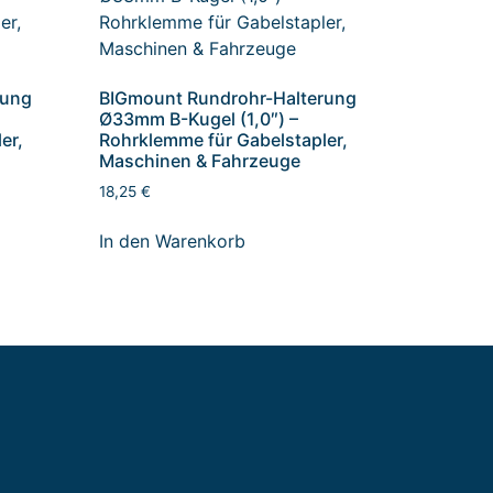
rung
BIGmount Rundrohr-Halterung
Ø33mm B-Kugel (1,0″) –
er,
Rohrklemme für Gabelstapler,
Maschinen & Fahrzeuge
18,25
€
In den Warenkorb