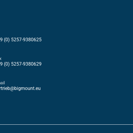
9 (0) 5257-9380625
x
9 (0) 5257-9380629
ail
rtrieb@bigmount.eu