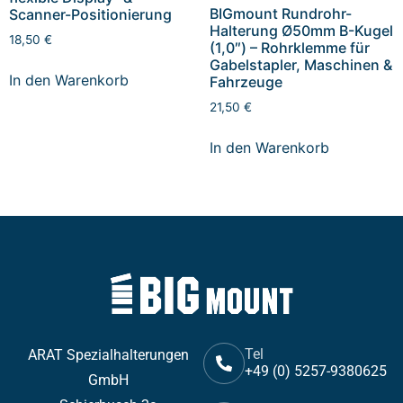
BIGmount Rundrohr-
Scanner-Positionierung
Halterung Ø50mm B-Kugel
18,50
€
(1,0″) – Rohrklemme für
Gabelstapler, Maschinen &
In den Warenkorb
Fahrzeuge
21,50
€
In den Warenkorb
Tel
ARAT Spezialhalterungen
+49 (0) 5257-9380625
GmbH