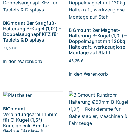
BIGmount 2er Saugfuß-
Halterung B-Kugel (1,0″) –
BIGmount 2er Magnet-
Doppelsaugnapf KFZ für
Halterung B-Kugel (1,0″) –
Tablets & Displays
Doppelmagnet mit 120kg
Haltekraft, werkzeuglose
27,50
€
Montage auf Stahl
In den Warenkorb
45,25
€
In den Warenkorb
BIGmount
Verbindungsarm 115mm
für C-Kugel (1,5″) –
Kugelgelenk-Arm für
flexible Display- &