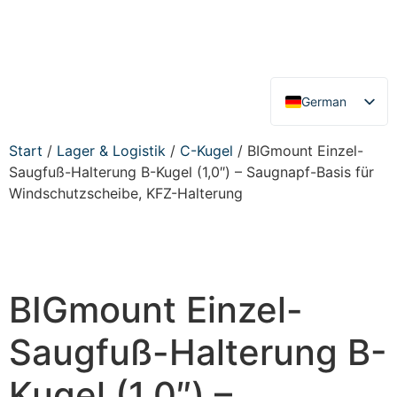
German
English
Start
/
Lager & Logistik
/
C-Kugel
/ BIGmount Einzel-
Saugfuß-Halterung B-Kugel (1,0″) – Saugnapf-Basis für
Windschutzscheibe, KFZ-Halterung
BIGmount Einzel-
Saugfuß-Halterung B-
Kugel (1,0″) –