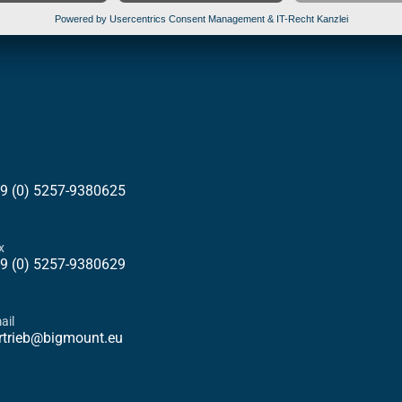
9 (0) 5257-9380625
x
9 (0) 5257-9380629
ail
rtrieb@bigmount.eu