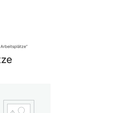
Arbeitsplätze“
tze