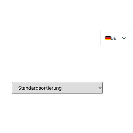
DE
EN