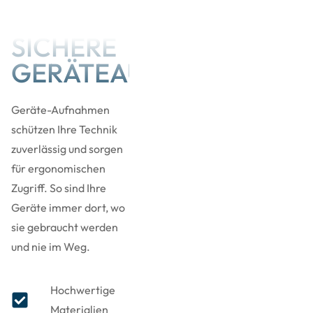
SICHERE
GERÄTEAUFNAHMEN
Geräte-Aufnahmen
schützen Ihre Technik
zuverlässig und sorgen
für ergonomischen
Zugriff. So sind Ihre
Geräte immer dort, wo
sie gebraucht werden
und nie im Weg.
Hochwertige
Materialien