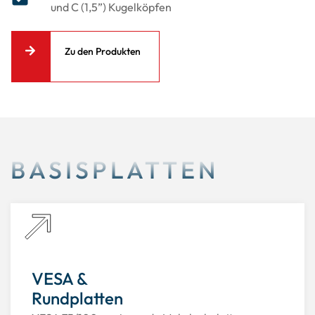
und C (1,5”) Kugelköpfen
Zu den Produkten
BASISPLATTEN
VESA &
Rundplatten