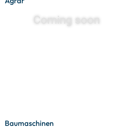
Agrar
Coming soon
Baumaschinen