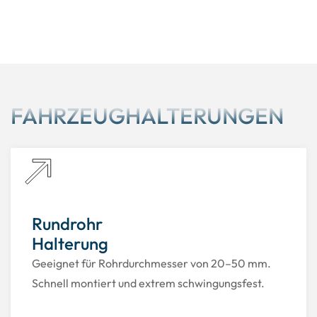
FAHRZEUGHALTERUNGEN
Rundrohr
Halterung
Geeignet für Rohrdurchmesser von 20–50 mm.
Schnell montiert und extrem schwingungsfest.