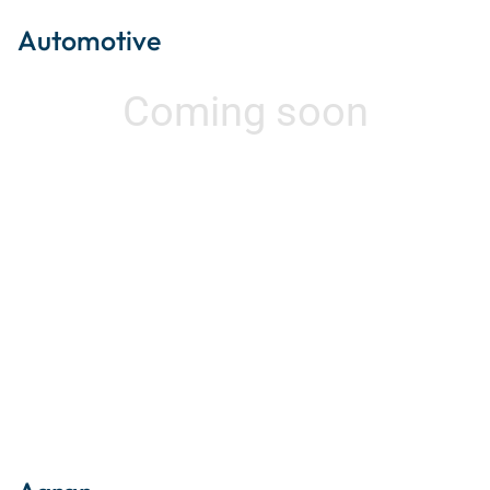
Automotive
Coming soon