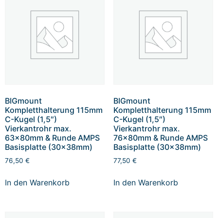
BIGmount
BIGmount
Kompletthalterung 115mm
Kompletthalterung 115mm
C-Kugel (1,5″)
C-Kugel (1,5″)
Vierkantrohr max.
Vierkantrohr max.
63x80mm & Runde AMPS
76x80mm & Runde AMPS
Basisplatte (30x38mm)
Basisplatte (30x38mm)
76,50
€
77,50
€
In den Warenkorb
In den Warenkorb