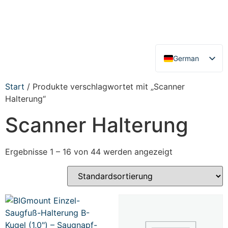
German
English
Start
/ Produkte verschlagwortet mit „Scanner
Halterung“
Scanner Halterung
Ergebnisse 1 – 16 von 44 werden angezeigt