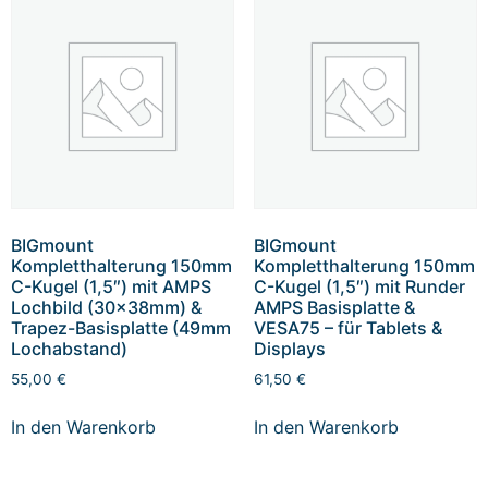
BIGmount
BIGmount
Kompletthalterung 150mm
Kompletthalterung 150mm
C-Kugel (1,5″) mit AMPS
C-Kugel (1,5″) mit Runder
Lochbild (30x38mm) &
AMPS Basisplatte &
Trapez-Basisplatte (49mm
VESA75 – für Tablets &
Lochabstand)
Displays
55,00
€
61,50
€
In den Warenkorb
In den Warenkorb