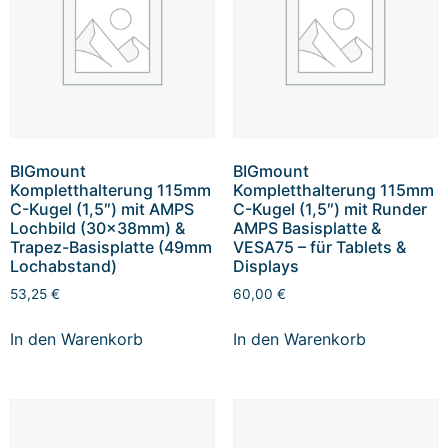
BIGmount
BIGmount
Kompletthalterung 115mm
Kompletthalterung 115mm
C-Kugel (1,5″) mit AMPS
C-Kugel (1,5″) mit Runder
Lochbild (30x38mm) &
AMPS Basisplatte &
Trapez-Basisplatte (49mm
VESA75 – für Tablets &
Lochabstand)
Displays
53,25
€
60,00
€
In den Warenkorb
In den Warenkorb