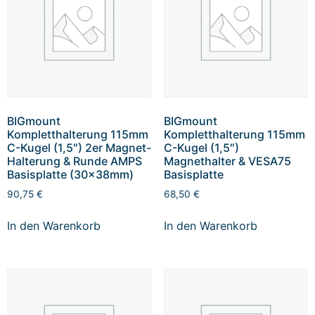
BIGmount
BIGmount
Kompletthalterung 115mm
Kompletthalterung 115mm
C-Kugel (1,5″) 2er Magnet-
C-Kugel (1,5″)
Halterung & Runde AMPS
Magnethalter & VESA75
Basisplatte (30x38mm)
Basisplatte
90,75
€
68,50
€
In den Warenkorb
In den Warenkorb