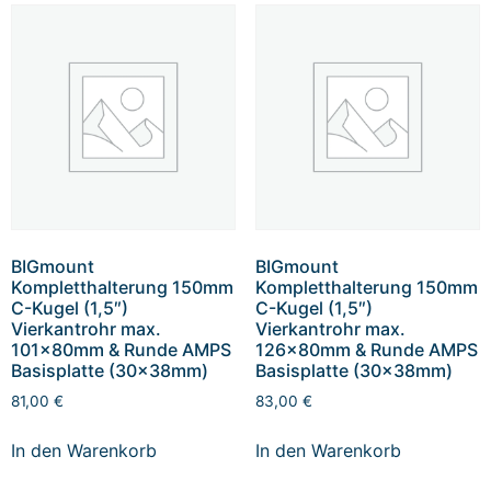
BIGmount
BIGmount
Kompletthalterung 150mm
Kompletthalterung 150mm
C-Kugel (1,5″)
C-Kugel (1,5″)
Vierkantrohr max.
Vierkantrohr max.
101x80mm & Runde AMPS
126x80mm & Runde AMPS
Basisplatte (30x38mm)
Basisplatte (30x38mm)
81,00
€
83,00
€
In den Warenkorb
In den Warenkorb