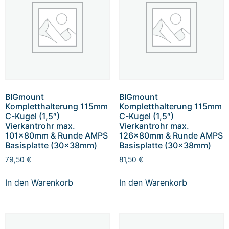
BIGmount
BIGmount
Kompletthalterung 115mm
Kompletthalterung 115mm
C-Kugel (1,5″)
C-Kugel (1,5″)
Vierkantrohr max.
Vierkantrohr max.
101x80mm & Runde AMPS
126x80mm & Runde AMPS
Basisplatte (30x38mm)
Basisplatte (30x38mm)
79,50
€
81,50
€
In den Warenkorb
In den Warenkorb