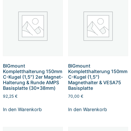
BIGmount
BIGmount
Kompletthalterung 150mm
Kompletthalterung 150mm
C-Kugel (1,5″) 2er Magnet-
C-Kugel (1,5″)
Halterung & Runde AMPS
Magnethalter & VESA75
Basisplatte (30x38mm)
Basisplatte
92,25
€
70,00
€
In den Warenkorb
In den Warenkorb