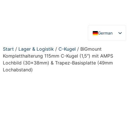
German
English
Start
/
Lager & Logistik
/
C-Kugel
/ BIGmount
Kompletthalterung 115mm C-Kugel (1,5″) mit AMPS
Lochbild (30x38mm) & Trapez-Basisplatte (49mm
Lochabstand)