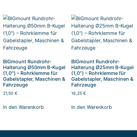
BIGmount Rundrohr-
BIGmount Rundrohr-
Halterung Ø50mm B-Kugel
Halterung Ø25mm B-Kugel
(1,0″) – Rohrklemme für
(1,0″) – Rohrklemme für
Gabelstapler, Maschinen &
Gabelstapler, Maschinen &
Fahrzeuge
Fahrzeuge
21,50
€
16,25
€
In den Warenkorb
In den Warenkorb