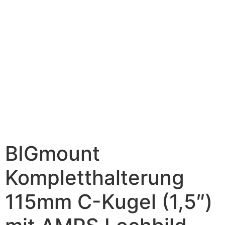
BIGmount
Kompletthalterung
115mm C-Kugel (1,5″)