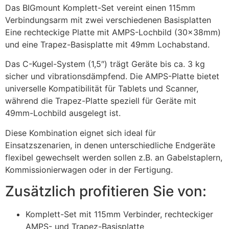
Das BIGmount Komplett-Set vereint einen 115mm
Verbindungsarm mit zwei verschiedenen Basisplatten
Eine rechteckige Platte mit AMPS-Lochbild (30x38mm)
und eine Trapez-Basisplatte mit 49mm Lochabstand.
Das C-Kugel-System (1,5″) trägt Geräte bis ca. 3 kg
sicher und vibrationsdämpfend. Die AMPS-Platte bietet
universelle Kompatibilität für Tablets und Scanner,
während die Trapez-Platte speziell für Geräte mit
49mm-Lochbild ausgelegt ist.
Diese Kombination eignet sich ideal für
Einsatzszenarien, in denen unterschiedliche Endgeräte
flexibel gewechselt werden sollen z.B. an Gabelstaplern,
Kommissionierwagen oder in der Fertigung.
Zusätzlich profitieren Sie von:
Komplett-Set mit 115mm Verbinder, rechteckiger
AMPS- und Trapez-Basisplatte