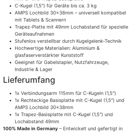
C-Kugel (1,5″) für Geräte bis ca. 3 kg
AMPS Lochbild 30x38mm – universell kompatibel
mit Tablets & Scannern
Trapez-Platte mit 49mm Lochabstand für spezielle
Geräteaufnahmen
Stufenlos verstellbar durch Kugelgelenk-Technik
Hochwertige Materialien: Aluminium &
glasfaserverstärkter Kunststoff
Geeignet für Gabelstapler, Nutzfahrzeuge,
Industrie & Lager
Lieferumfang
1x Verbindungsarm 115mm für C-Kugeln (1,5″)
1x Rechteckige Basisplatte mit C-Kugel (1,5″) und
AMPS Lochbild 30x38mm
1x Trapez-Basisplatte mit C-Kugel (1,5″) und
Lochabstand 49mm
100% Made in Germany
– Entwickelt und gefertigt in