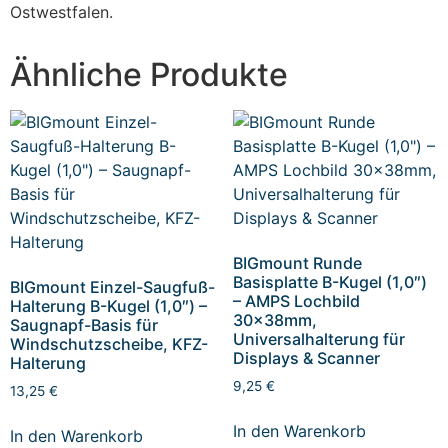
Ostwestfalen.
Ähnliche Produkte
BIGmount Runde
Basisplatte B-Kugel (1,0″)
BIGmount Einzel-Saugfuß-
– AMPS Lochbild
Halterung B-Kugel (1,0″) –
30x38mm,
Saugnapf-Basis für
Universalhalterung für
Windschutzscheibe, KFZ-
Displays & Scanner
Halterung
9,25
€
13,25
€
In den Warenkorb
In den Warenkorb