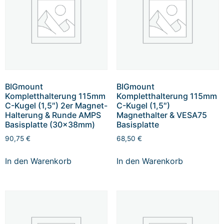
BIGmount
BIGmount
Kompletthalterung 115mm
Kompletthalterung 115mm
C-Kugel (1,5″) 2er Magnet-
C-Kugel (1,5″)
Halterung & Runde AMPS
Magnethalter & VESA75
Basisplatte (30x38mm)
Basisplatte
90,75
€
68,50
€
In den Warenkorb
In den Warenkorb