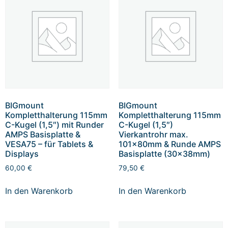
BIGmount
BIGmount
Kompletthalterung 115mm
Kompletthalterung 115mm
C-Kugel (1,5″) mit Runder
C-Kugel (1,5″)
AMPS Basisplatte &
Vierkantrohr max.
VESA75 – für Tablets &
101x80mm & Runde AMPS
Displays
Basisplatte (30x38mm)
60,00
€
79,50
€
In den Warenkorb
In den Warenkorb