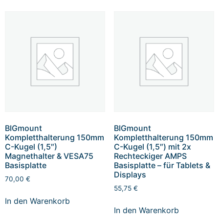
BIGmount
BIGmount
Kompletthalterung 150mm
Kompletthalterung 150mm
C-Kugel (1,5″)
C-Kugel (1,5″) mit 2x
Magnethalter & VESA75
Rechteckiger AMPS
Basisplatte
Basisplatte – für Tablets &
Displays
70,00
€
55,75
€
In den Warenkorb
In den Warenkorb