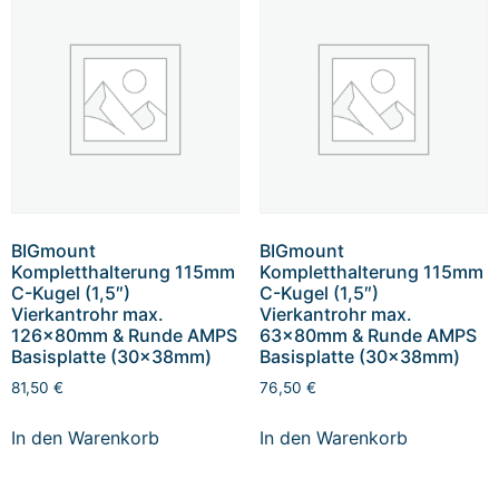
BIGmount
BIGmount
Kompletthalterung 115mm
Kompletthalterung 115mm
C-Kugel (1,5″)
C-Kugel (1,5″)
Vierkantrohr max.
Vierkantrohr max.
126x80mm & Runde AMPS
63x80mm & Runde AMPS
Basisplatte (30x38mm)
Basisplatte (30x38mm)
81,50
€
76,50
€
In den Warenkorb
In den Warenkorb