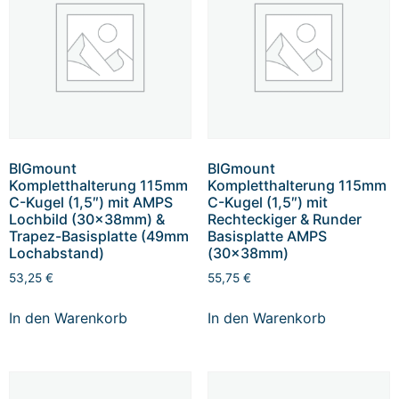
BIGmount
BIGmount
Kompletthalterung 115mm
Kompletthalterung 115mm
C-Kugel (1,5″) mit AMPS
C-Kugel (1,5″) mit
Lochbild (30x38mm) &
Rechteckiger & Runder
Trapez-Basisplatte (49mm
Basisplatte AMPS
Lochabstand)
(30x38mm)
53,25
€
55,75
€
In den Warenkorb
In den Warenkorb