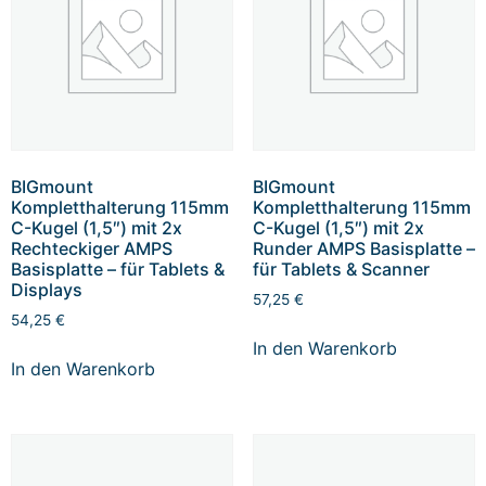
BIGmount
BIGmount
Kompletthalterung 115mm
Kompletthalterung 115mm
C-Kugel (1,5″) mit 2x
C-Kugel (1,5″) mit 2x
Rechteckiger AMPS
Runder AMPS Basisplatte –
Basisplatte – für Tablets &
für Tablets & Scanner
Displays
57,25
€
54,25
€
In den Warenkorb
In den Warenkorb