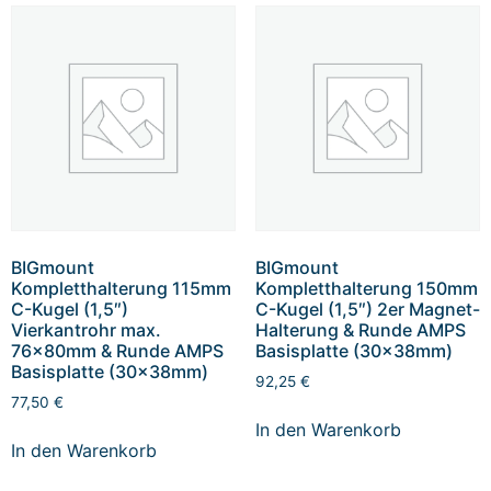
BIGmount
BIGmount
Kompletthalterung 115mm
Kompletthalterung 150mm
C-Kugel (1,5″)
C-Kugel (1,5″) 2er Magnet-
Vierkantrohr max.
Halterung & Runde AMPS
76x80mm & Runde AMPS
Basisplatte (30x38mm)
Basisplatte (30x38mm)
92,25
€
77,50
€
In den Warenkorb
In den Warenkorb