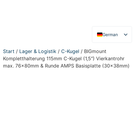
German
English
Start
/
Lager & Logistik
/
C-Kugel
/ BIGmount
Kompletthalterung 115mm C-Kugel (1,5″) Vierkantrohr
max. 76x80mm & Runde AMPS Basisplatte (30x38mm)