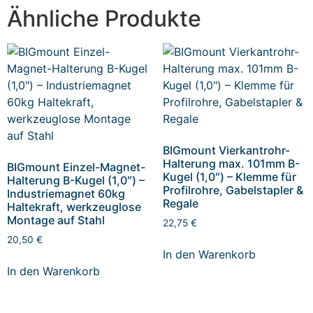
Ähnliche Produkte
BIGmount Vierkantrohr-
Halterung max. 101mm B-
BIGmount Einzel-Magnet-
Kugel (1,0″) – Klemme für
Halterung B-Kugel (1,0″) –
Profilrohre, Gabelstapler &
Industriemagnet 60kg
Regale
Haltekraft, werkzeuglose
Montage auf Stahl
22,75
€
20,50
€
In den Warenkorb
In den Warenkorb