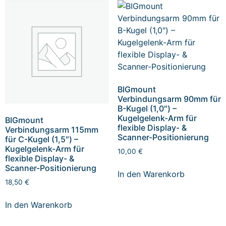
BIGmount
Verbindungsarm 90mm für
B-Kugel (1,0″) –
Kugelgelenk-Arm für
BIGmount
flexible Display- &
Verbindungsarm 115mm
Scanner-Positionierung
für C-Kugel (1,5″) –
Kugelgelenk-Arm für
10,00
€
flexible Display- &
Scanner-Positionierung
In den Warenkorb
18,50
€
In den Warenkorb