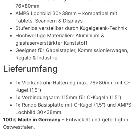
76x80mm
AMPS Lochbild 30x38mm – kompatibel mit
Tablets, Scannern & Displays
Stufenlos verstellbar durch Kugelgelenk-Technik
Hochwertige Materialien: Aluminium &
glasfaserverstärkter Kunststoff
Geeignet für Gabelstapler, Kommissionierwagen,
Regale & Industrie
Lieferumfang
1x Vierkantrohr-Halterung max. 76x80mm mit C-
Kugel (1,5″)
1x Verbindungsarm 115mm für C-Kugeln (1,5″)
1x Runde Basisplatte mit C-Kugel (1,5″) und AMPS
Lochbild 30x38mm
100% Made in Germany
– Entwickelt und gefertigt in
Ostwestfalen.