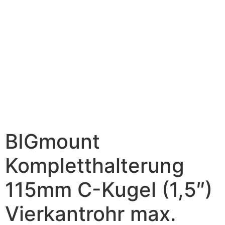
BIGmount
Kompletthalterung
115mm C-Kugel (1,5″)
Vierkantrohr max.