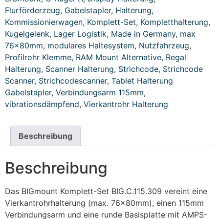
Flurförderzeug
,
Gabelstapler
,
Halterung
,
Kommissionierwagen
,
Komplett-Set
,
Kompletthalterung
,
Kugelgelenk
,
Lager Logistik
,
Made in Germany
,
max
76x80mm
,
modulares Haltesystem
,
Nutzfahrzeug
,
Profilrohr Klemme
,
RAM Mount Alternative
,
Regal
Halterung
,
Scanner Halterung
,
Strichcode
,
Strichcode
Scanner
,
Strichcodescanner
,
Tablet Halterung
Gabelstapler
,
Verbindungsarm 115mm
,
vibrationsdämpfend
,
Vierkantrohr Halterung
Beschreibung
Beschreibung
Das BIGmount Komplett-Set BIG.C.115.309 vereint eine
Vierkantrohrhalterung (max. 76x80mm), einen 115mm
Verbindungsarm und eine runde Basisplatte mit AMPS-