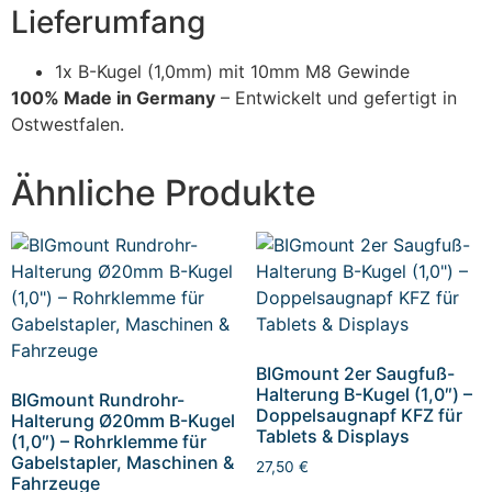
Lieferumfang
1x B-Kugel (1,0mm) mit 10mm M8 Gewinde
100% Made in Germany
– Entwickelt und gefertigt in
Ostwestfalen.
Ähnliche Produkte
BIGmount 2er Saugfuß-
Halterung B-Kugel (1,0″) –
BIGmount Rundrohr-
Doppelsaugnapf KFZ für
Halterung Ø20mm B-Kugel
Tablets & Displays
(1,0″) – Rohrklemme für
Gabelstapler, Maschinen &
27,50
€
Fahrzeuge