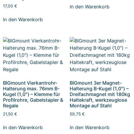
In den Warenkorb
17,00
€
In den Warenkorb
BIGmount Vierkantrohr-
BIGmount 3er Magnet-
Halterung max. 76mm B-
Halterung B-Kugel (1,0″) –
Kugel (1,0″) – Klemme für
Dreifachmagnet mit 180kg
Profilrohre, Gabelstapler &
Haltekraft, werkzeuglose
Regale
Montage auf Stahl
21,50
€
59,75
€
In den Warenkorb
In den Warenkorb