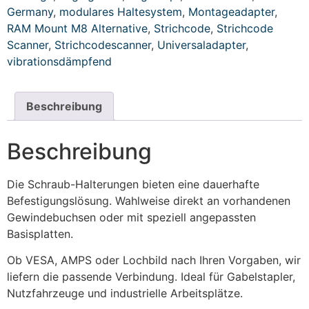
Germany
,
modulares Haltesystem
,
Montageadapter
,
RAM Mount M8 Alternative
,
Strichcode
,
Strichcode
Scanner
,
Strichcodescanner
,
Universaladapter
,
vibrationsdämpfend
Beschreibung
Beschreibung
Die Schraub-Halterungen bieten eine dauerhafte
Befestigungslösung. Wahlweise direkt an vorhandenen
Gewindebuchsen oder mit speziell angepassten
Basisplatten.
Ob VESA, AMPS oder Lochbild nach Ihren Vorgaben, wir
liefern die passende Verbindung. Ideal für Gabelstapler,
Nutzfahrzeuge und industrielle Arbeitsplätze.