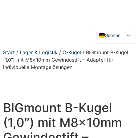
German
English
Start
/
Lager & Logistik
/
C-Kugel
/ BIGmount B-Kugel
(1,0″) mit M8x10mm Gewindestift – Adapter für
individuelle Montagelösungen
BIGmount B-Kugel
(1,0″) mit M8x10mm
Gewindestift –