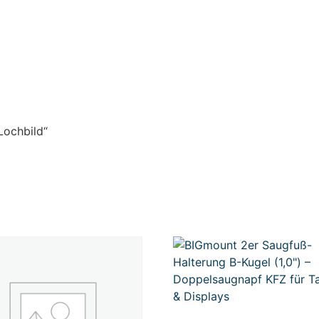
Lochbild“