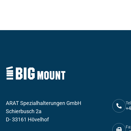
ARAT Spezialhalterungen GmbH
Tel
+4
Schierbusch 2a
D- 33161 Hövelhof
Fa