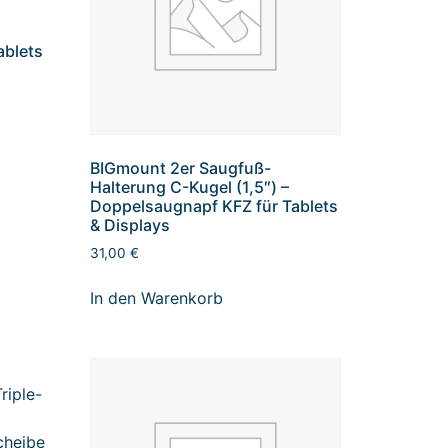
ablets
BIGmount 2er Saugfuß-
Halterung C-Kugel (1,5″) –
Doppelsaugnapf KFZ für Tablets
& Displays
31,00
€
In den Warenkorb