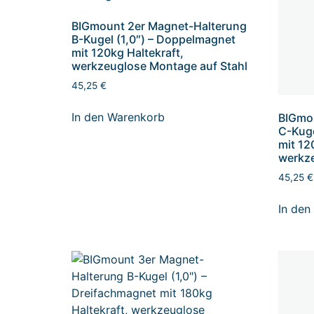
BIGmount 2er Magnet-Halterung
B-Kugel (1,0″) – Doppelmagnet
mit 120kg Haltekraft,
werkzeuglose Montage auf Stahl
45,25
€
In den Warenkorb
BIGmo
C-Kuge
mit 12
werkze
45,25
€
In den