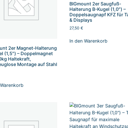
BIGmount 2er Saugfuß-
Halterung B-Kugel (1,0″) –
Doppelsaugnapf KFZ für T
& Displays
27,50
€
In den Warenkorb
unt 2er Magnet-Halterung
l (1,5″) – Doppelmagnet
0kg Haltekraft,
uglose Montage auf Stahl
 Warenkorb