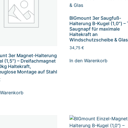
BIGmount 3er Saugfuß-
Halterung B-Kugel (1,0″) – 
Saugnapf für maximale
Haltekraft an
Windschutzscheibe & Gla
34,75
€
unt 3er Magnet-Halterung
In den Warenkorb
l (1,5″) – Dreifachmagnet
0kg Haltekraft,
uglose Montage auf Stahl
€
 Warenkorb