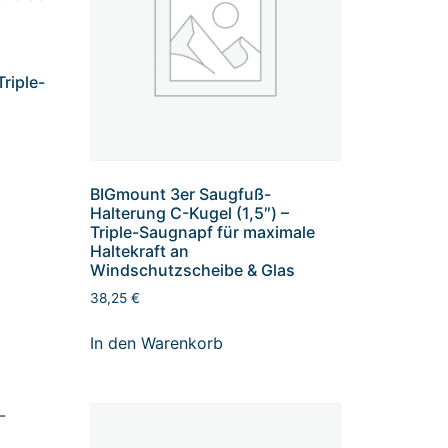
Triple-
s
BIGmount 3er Saugfuß-
Halterung C-Kugel (1,5″) –
Triple-Saugnapf für maximale
Haltekraft an
Windschutzscheibe & Glas
38,25
€
In den Warenkorb