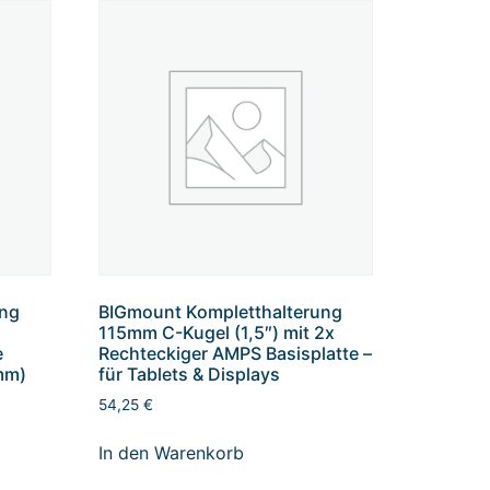
ung
BIGmount Kompletthalterung
115mm C-Kugel (1,5″) mit 2x
e
Rechteckiger AMPS Basisplatte –
mm)
für Tablets & Displays
54,25
€
In den Warenkorb