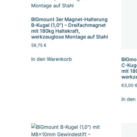
BIGmount 3er Magnet-Halterung
B-Kugel (1,0″) – Dreifachmagnet
mit 180kg Haltekraft,
werkzeuglose Montage auf Stahl
59,75
€
In den Warenkorb
BIGmo
C-Kuge
mit 18
werkze
63,00
In den