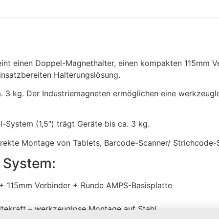
eint einen Doppel-Magnethalter, einen kompakten 115mm Ve
nsatzbereiten Halterungslösung.
ca. 3 kg. Der Industriemagneten ermöglichen eine werkzeu
-System (1,5″) trägt Geräte bis ca. 3 kg.
direkte Montage von Tablets, Barcode-Scanner/ Strichcode
s System:
 + 115mm Verbinder + Runde AMPS-Basisplatte
ltekraft – werkzeuglose Montage auf Stahl