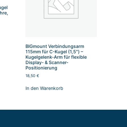
ugel
ohre,
BIGmount Verbindungsarm
115mm für C-Kugel (1,5″) –
Kugelgelenk-Arm für flexible
Display- & Scanner-
Positionierung
18,50
€
In den Warenkorb