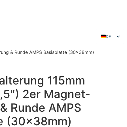
DE
EN
erung & Runde AMPS Basisplatte (30x38mm)
alterung 115mm
,5″) 2er Magnet-
 & Runde AMPS
te (30x38mm)