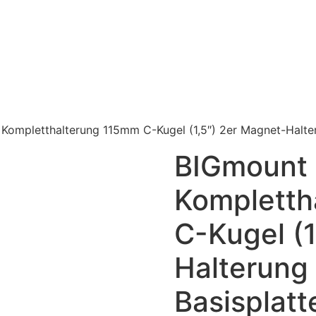
Kompletthalterung 115mm C-Kugel (1,5″) 2er Magnet-Halt
BIGmount
Kompletth
C-Kugel (1
Halterung
Basisplat