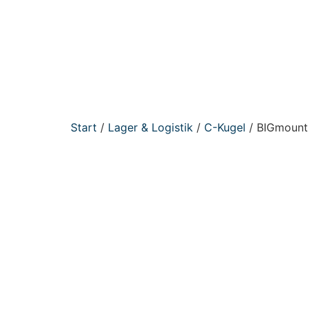
Start
/
Lager & Logistik
/
C-Kugel
/ BIGmount 