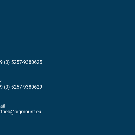
9 (0) 5257-9380625
x
9 (0) 5257-9380629
ail
rtrieb@bigmount.eu