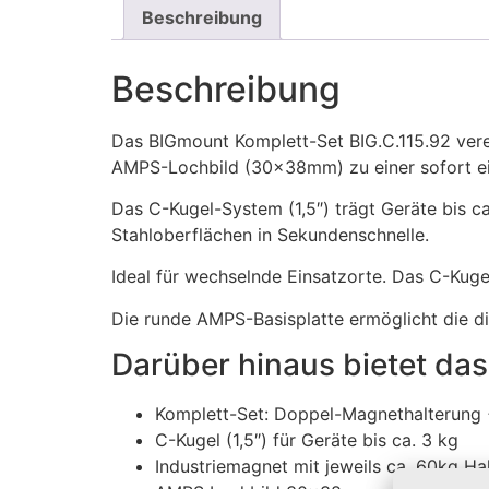
Beschreibung
Beschreibung
Das BIGmount Komplett-Set BIG.C.115.92 ver
AMPS-Lochbild (30x38mm) zu einer sofort ei
Das C-Kugel-System (1,5″) trägt Geräte bis 
Stahloberflächen in Sekundenschnelle.
Ideal für wechselnde Einsatzorte. Das C-Kugel
Die runde AMPS-Basisplatte ermöglicht die 
Darüber hinaus bietet da
Komplett-Set: Doppel-Magnethalterung
C-Kugel (1,5″) für Geräte bis ca. 3 kg
Industriemagnet mit jeweils ca. 60kg Ha