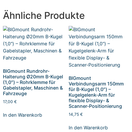
Ähnliche Produkte
BIGmount Rundrohr-
Halterung Ø20mm B-Kugel
BIGmount
(1,0″) – Rohrklemme für
Verbindungsarm 150mm
Gabelstapler, Maschinen &
für B-Kugel (1,0″) –
Fahrzeuge
Kugelgelenk-Arm für
flexible Display- &
17,00
€
Scanner-Positionierung
In den Warenkorb
14,75
€
In den Warenkorb