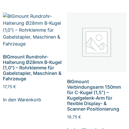
BIGmount Rundrohr-
Halterung Ø28mm B-Kugel
(1,0″) – Rohrklemme für
Gabelstapler, Maschinen &
Fahrzeuge
BIGmount
Verbindungsarm 150mm
17,75
€
für C-Kugel (1,5″) –
Kugelgelenk-Arm für
In den Warenkorb
flexible Display- &
Scanner-Positionierung
19,75
€