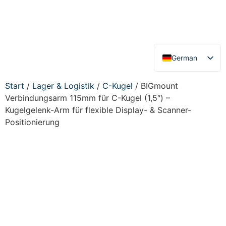
German
English
Start
/
Lager & Logistik
/
C-Kugel
/ BIGmount
Verbindungsarm 115mm für C-Kugel (1,5″) –
Kugelgelenk-Arm für flexible Display- & Scanner-
Positionierung