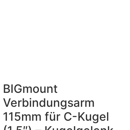
BIGmount
Verbindungsarm
115mm für C-Kugel