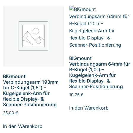
BIGmount
Verbindungsarm 64mm für
B-Kugel (1,0″) –
Kugelgelenk-Arm für
BIGmount
flexible Display- &
Verbindungsarm 193mm
Scanner-Positionierung
für C-Kugel (1,5″) –
Kugelgelenk-Arm für
10,75
€
flexible Display- &
Scanner-Positionierung
In den Warenkorb
25,00
€
In den Warenkorb