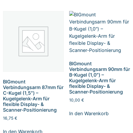
BIGmount
Verbindungsarm 90mm für
B-Kugel (1,0″) –
Kugelgelenk-Arm für
BIGmount
flexible Display- &
Verbindungsarm 87mm für
Scanner-Positionierung
C-Kugel (1,5″) –
Kugelgelenk-Arm für
10,00
€
flexible Display- &
Scanner-Positionierung
In den Warenkorb
16,75
€
In den Warenkorb