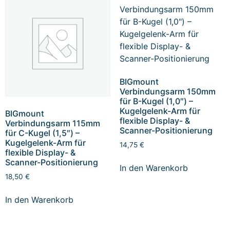
BIGmount
Verbindungsarm 150mm
für B-Kugel (1,0″) –
Kugelgelenk-Arm für
BIGmount
flexible Display- &
Verbindungsarm 115mm
Scanner-Positionierung
für C-Kugel (1,5″) –
Kugelgelenk-Arm für
14,75
€
flexible Display- &
Scanner-Positionierung
In den Warenkorb
18,50
€
In den Warenkorb