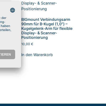
BIGmount Verbindungsarm
90mm für B-Kugel (1,0″) –
Kugelgelenk-Arm für flexible
Display- & Scanner-
Positionierung
10,00
€
m
In den Warenkorb
le