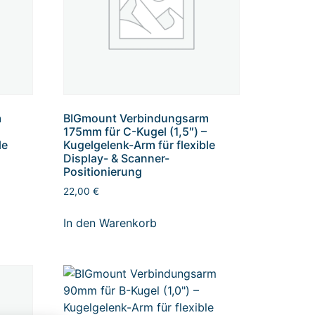
m
BIGmount Verbindungsarm
–
175mm für C-Kugel (1,5″) –
le
Kugelgelenk-Arm für flexible
Display- & Scanner-
Positionierung
22,00
€
In den Warenkorb