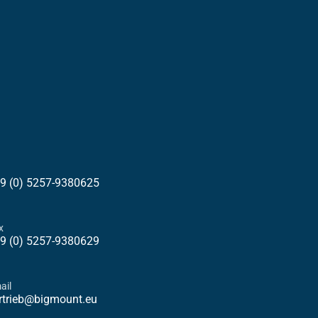
9 (0) 5257-9380625
x
9 (0) 5257-9380629
ail
rtrieb@bigmount.eu