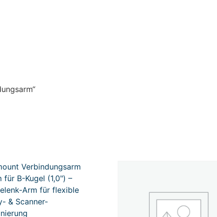
ndungsarm“