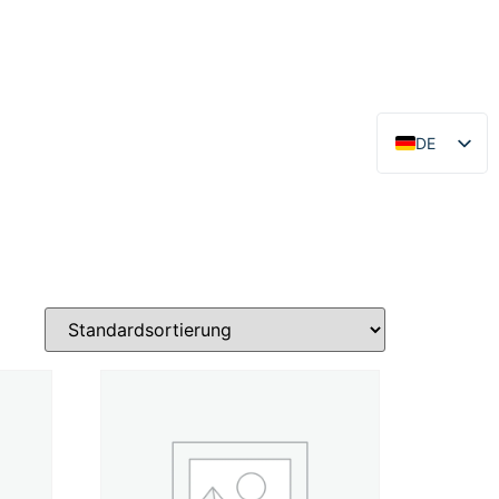
DE
EN