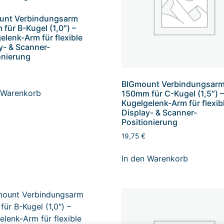
unt Verbindungsarm
für B-Kugel (1,0″) –
elenk-Arm für flexible
y- & Scanner-
onierung
BIGmount Verbindungsar
 Warenkorb
150mm für C-Kugel (1,5″) 
Kugelgelenk-Arm für flexib
Display- & Scanner-
Positionierung
19,75
€
In den Warenkorb