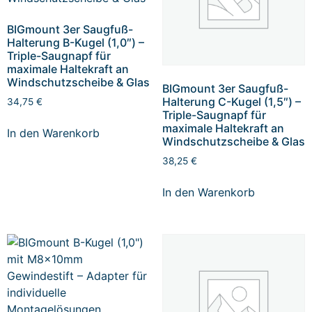
BIGmount 3er Saugfuß-
Halterung B-Kugel (1,0″) –
Triple-Saugnapf für
maximale Haltekraft an
Windschutzscheibe & Glas
BIGmount 3er Saugfuß-
Halterung C-Kugel (1,5″) –
34,75
€
Triple-Saugnapf für
maximale Haltekraft an
In den Warenkorb
Windschutzscheibe & Glas
38,25
€
In den Warenkorb