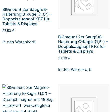
BIGmount 2er Saugfuß-
Halterung B-Kugel (1,0″) –
Doppelsaugnapf KFZ für
Tablets & Displays
27,50
€
BIGmount 2er Saugfuß-
Halterung C-Kugel (1,5″) –
In den Warenkorb
Doppelsaugnapf KFZ für
Tablets & Displays
31,00
€
In den Warenkorb