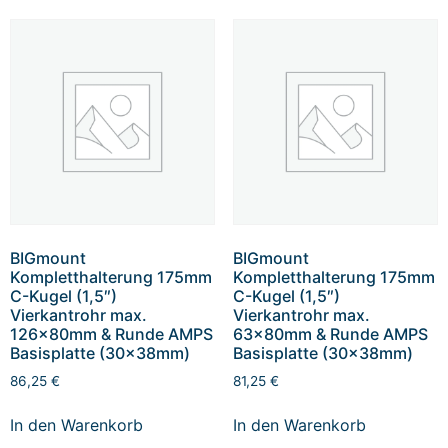
BIGmount
BIGmount
Kompletthalterung 175mm
Kompletthalterung 175mm
C-Kugel (1,5″)
C-Kugel (1,5″)
Vierkantrohr max.
Vierkantrohr max.
126x80mm & Runde AMPS
63x80mm & Runde AMPS
Basisplatte (30x38mm)
Basisplatte (30x38mm)
86,25
€
81,25
€
In den Warenkorb
In den Warenkorb