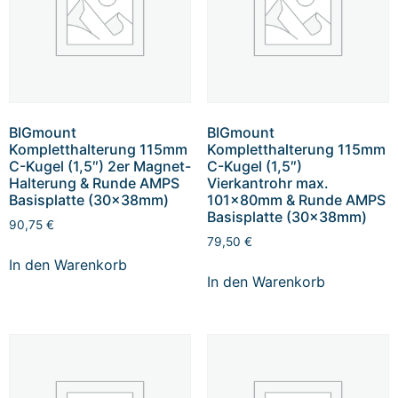
BIGmount
BIGmount
Kompletthalterung 115mm
Kompletthalterung 115mm
C-Kugel (1,5″) 2er Magnet-
C-Kugel (1,5″)
Halterung & Runde AMPS
Vierkantrohr max.
Basisplatte (30x38mm)
101x80mm & Runde AMPS
Basisplatte (30x38mm)
90,75
€
79,50
€
In den Warenkorb
In den Warenkorb