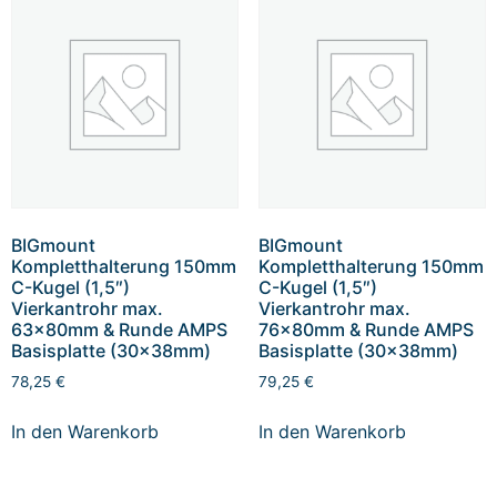
BIGmount
BIGmount
Kompletthalterung 150mm
Kompletthalterung 150mm
C-Kugel (1,5″)
C-Kugel (1,5″)
Vierkantrohr max.
Vierkantrohr max.
63x80mm & Runde AMPS
76x80mm & Runde AMPS
Basisplatte (30x38mm)
Basisplatte (30x38mm)
78,25
€
79,25
€
In den Warenkorb
In den Warenkorb