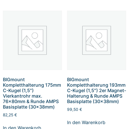
BIGmount
BIGmount
Kompletthalterung 175mm
Kompletthalterung 193mm
C-Kugel (1,5″)
C-Kugel (1,5″) 2er Magnet-
Vierkantrohr max.
Halterung & Runde AMPS
76x80mm & Runde AMPS
Basisplatte (30x38mm)
Basisplatte (30x38mm)
99,50
€
82,25
€
In den Warenkorb
In den Warenkorb