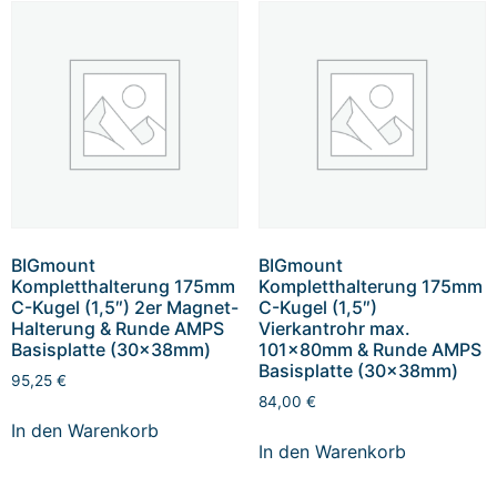
BIGmount
BIGmount
Kompletthalterung 175mm
Kompletthalterung 175mm
C-Kugel (1,5″) 2er Magnet-
C-Kugel (1,5″)
Halterung & Runde AMPS
Vierkantrohr max.
Basisplatte (30x38mm)
101x80mm & Runde AMPS
Basisplatte (30x38mm)
95,25
€
84,00
€
In den Warenkorb
In den Warenkorb