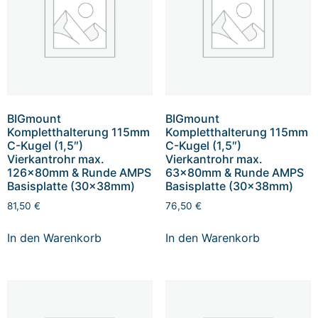
BIGmount
BIGmount
Kompletthalterung 115mm
Kompletthalterung 115mm
C-Kugel (1,5″)
C-Kugel (1,5″)
Vierkantrohr max.
Vierkantrohr max.
126x80mm & Runde AMPS
63x80mm & Runde AMPS
Basisplatte (30x38mm)
Basisplatte (30x38mm)
81,50
€
76,50
€
In den Warenkorb
In den Warenkorb