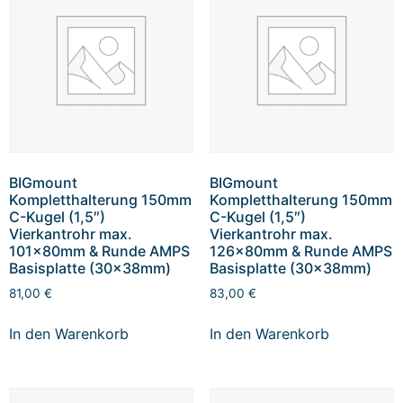
BIGmount
BIGmount
Kompletthalterung 150mm
Kompletthalterung 150mm
C-Kugel (1,5″)
C-Kugel (1,5″)
Vierkantrohr max.
Vierkantrohr max.
101x80mm & Runde AMPS
126x80mm & Runde AMPS
Basisplatte (30x38mm)
Basisplatte (30x38mm)
81,00
€
83,00
€
In den Warenkorb
In den Warenkorb