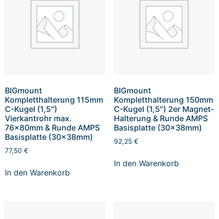
BIGmount
BIGmount
Kompletthalterung 115mm
Kompletthalterung 150mm
C-Kugel (1,5″)
C-Kugel (1,5″) 2er Magnet-
Vierkantrohr max.
Halterung & Runde AMPS
76x80mm & Runde AMPS
Basisplatte (30x38mm)
Basisplatte (30x38mm)
92,25
€
77,50
€
In den Warenkorb
In den Warenkorb