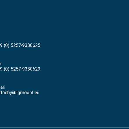
9 (0) 5257-9380625
x
9 (0) 5257-9380629
ail
rtrieb@bigmount.eu