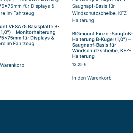
nt VESA75 Basisplatte B-
(1,0″) – Monitorhalterung
BIGmount Einzel-Saugfuß
75x75mm für Displays &
Halterung B-Kugel (1,0″) –
re im Fahrzeug
Saugnapf-Basis für
Windschutzscheibe, KFZ-
Halterung
 Warenkorb
13,25
€
In den Warenkorb