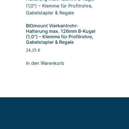
BIGmount Vierkantrohr-
Halterung max. 126mm B-Kugel
-
(1,0″) – Klemme für Profilrohre,
Gabelstapler & Regale
24,25
€
In den Warenkorb