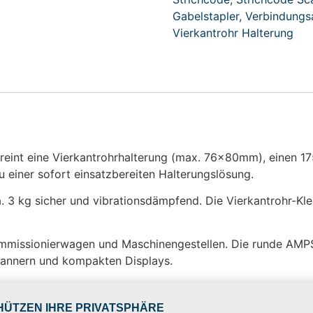
Gabelstapler
,
Verbindung
Vierkantrohr Halterung
reint eine Vierkantrohrhalterung (max. 76x80mm), einen 
einer sofort einsatzbereiten Halterungslösung.
. 3 kg sicher und vibrationsdämpfend. Die Vierkantrohr-Kle
mmissionierwagen und Maschinengestellen. Die runde AMPS
cannern und kompakten Displays.
von: