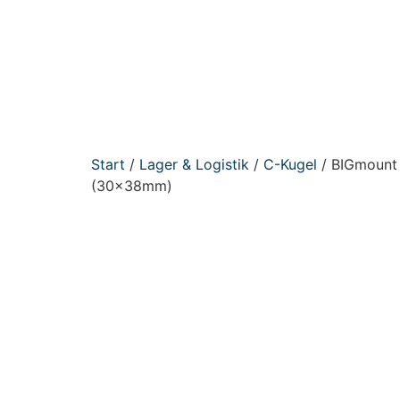
Start
/
Lager & Logistik
/
C-Kugel
/ BIGmount 
(30x38mm)