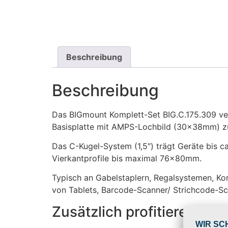
Beschreibung
Beschreibung
Das BIGmount Komplett-Set BIG.C.175.309 ve
Basisplatte mit AMPS-Lochbild (30x38mm) zu 
Das C-Kugel-System (1,5″) trägt Geräte bis ca
Vierkantprofile bis maximal 76x80mm.
Typisch an Gabelstaplern, Regalsystemen, Ko
von Tablets, Barcode-Scanner/ Strichcode-S
Zusätzlich profitieren Sie 