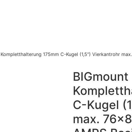
Kompletthalterung 175mm C-Kugel (1,5″) Vierkantrohr ma
BIGmount
Kompletth
C-Kugel (1
max. 76x