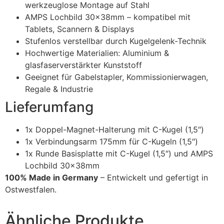
werkzeuglose Montage auf Stahl
AMPS Lochbild 30x38mm – kompatibel mit
Tablets, Scannern & Displays
Stufenlos verstellbar durch Kugelgelenk-Technik
Hochwertige Materialien: Aluminium &
glasfaserverstärkter Kunststoff
Geeignet für Gabelstapler, Kommissionierwagen,
Regale & Industrie
Lieferumfang
1x Doppel-Magnet-Halterung mit C-Kugel (1,5″)
1x Verbindungsarm 175mm für C-Kugeln (1,5″)
1x Runde Basisplatte mit C-Kugel (1,5″) und AMPS
Lochbild 30x38mm
100% Made in Germany
– Entwickelt und gefertigt in
Ostwestfalen.
Ähnliche Produkte