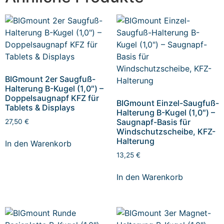
BIGmount 2er Saugfuß-
Halterung B-Kugel (1,0″) –
Doppelsaugnapf KFZ für
BIGmount Einzel-Saugfuß-
Tablets & Displays
Halterung B-Kugel (1,0″) –
Saugnapf-Basis für
27,50
€
Windschutzscheibe, KFZ-
Halterung
In den Warenkorb
13,25
€
In den Warenkorb