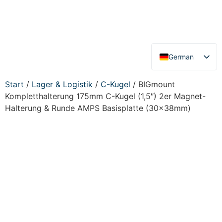
German
English
Start
/
Lager & Logistik
/
C-Kugel
/ BIGmount
Kompletthalterung 175mm C-Kugel (1,5″) 2er Magnet-
Halterung & Runde AMPS Basisplatte (30x38mm)