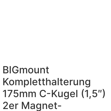
BIGmount
Kompletthalterung
175mm C-Kugel (1,5″)
2er Magnet-