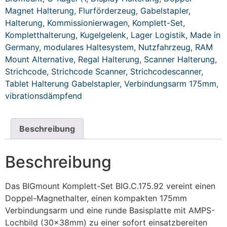
Magnet Halterung
,
Flurförderzeug
,
Gabelstapler
,
Halterung
,
Kommissionierwagen
,
Komplett-Set
,
Kompletthalterung
,
Kugelgelenk
,
Lager Logistik
,
Made in
Germany
,
modulares Haltesystem
,
Nutzfahrzeug
,
RAM
Mount Alternative
,
Regal Halterung
,
Scanner Halterung
,
Strichcode
,
Strichcode Scanner
,
Strichcodescanner
,
Tablet Halterung Gabelstapler
,
Verbindungsarm 175mm
,
vibrationsdämpfend
Beschreibung
Beschreibung
Das BIGmount Komplett-Set BIG.C.175.92 vereint einen
Doppel-Magnethalter, einen kompakten 175mm
Verbindungsarm und eine runde Basisplatte mit AMPS-
Lochbild (30x38mm) zu einer sofort einsatzbereiten