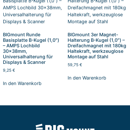
BIGmount Runde
BIGmount 3er Magnet-
Basisplatte B-Kugel (1,0″)
Halterung B-Kugel (1,0″) –
– AMPS Lochbild
Dreifachmagnet mit 180kg
30x38mm,
Haltekraft, werkzeuglose
Universalhalterung für
Montage auf Stahl
Displays & Scanner
59,75
€
9,25
€
In den Warenkorb
In den Warenkorb