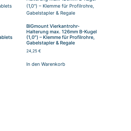
BIGmount Vierkantrohr-
Halterung max. 126mm B-Kugel
ablets
(1,0″) – Klemme für Profilrohre,
Gabelstapler & Regale
24,25
€
In den Warenkorb