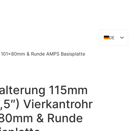
DE
EN
x. 101x80mm & Runde AMPS Basisplatte
alterung 115mm
,5″) Vierkantrohr
x80mm & Runde