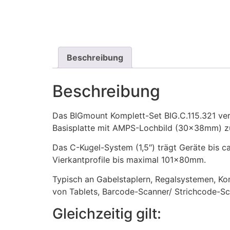
Beschreibung
Beschreibung
Das BIGmount Komplett-Set BIG.C.115.321 ve
Basisplatte mit AMPS-Lochbild (30x38mm) zu 
Das C-Kugel-System (1,5″) trägt Geräte bis ca
Vierkantprofile bis maximal 101x80mm.
Typisch an Gabelstaplern, Regalsystemen, Ko
von Tablets, Barcode-Scanner/ Strichcode-S
Gleichzeitig gilt: