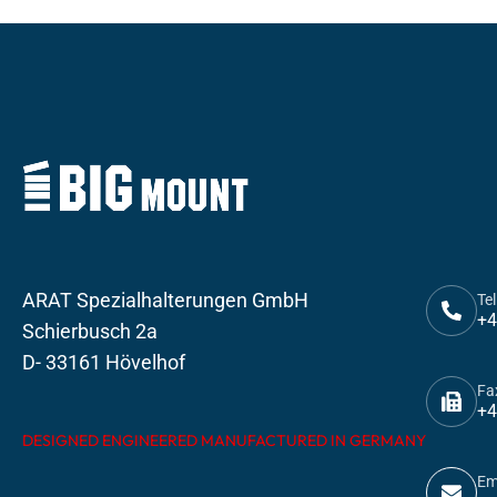
ARAT Spezialhalterungen GmbH
Tel
+4
Schierbusch 2a
D- 33161 Hövelhof
Fa
+4
DESIGNED ENGINEERED MANUFACTURED IN GERMANY
Em