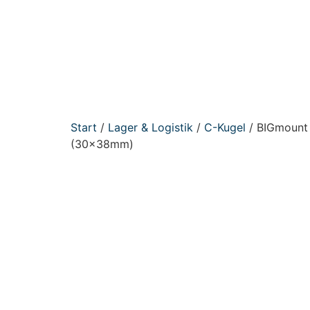
Start
/
Lager & Logistik
/
C-Kugel
/ BIGmount 
(30x38mm)