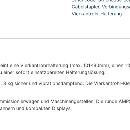
Gabelstapler
,
Verbindung
Vierkantrohr Halterung
reint eine Vierkantrohrhalterung (max. 101x80mm), einen 
einer sofort einsatzbereiten Halterungslösung.
. 3 kg sicher und vibrationsdämpfend. Die Vierkantrohr-Kle
mmissionierwagen und Maschinengestellen. Die runde AMPS
cannern und kompakten Displays.