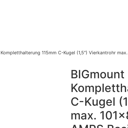
Kompletthalterung 115mm C-Kugel (1,5″) Vierkantrohr ma
BIGmount
Kompletth
C-Kugel (1
max. 101