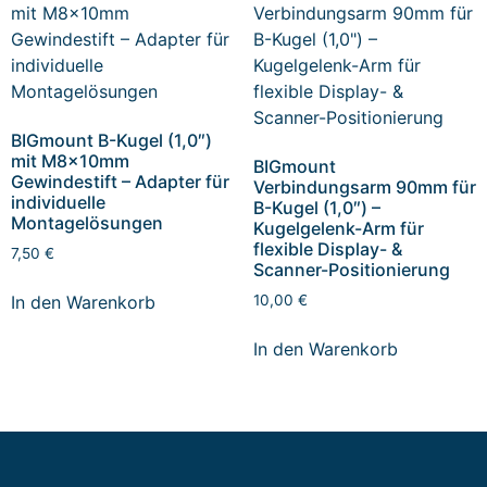
BIGmount B-Kugel (1,0″)
mit M8x10mm
BIGmount
Gewindestift – Adapter für
Verbindungsarm 90mm für
individuelle
B-Kugel (1,0″) –
Montagelösungen
Kugelgelenk-Arm für
flexible Display- &
7,50
€
Scanner-Positionierung
In den Warenkorb
10,00
€
In den Warenkorb