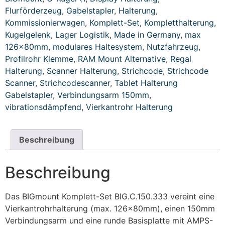
Flurförderzeug
,
Gabelstapler
,
Halterung
,
Kommissionierwagen
,
Komplett-Set
,
Kompletthalterung
,
Kugelgelenk
,
Lager Logistik
,
Made in Germany
,
max
126x80mm
,
modulares Haltesystem
,
Nutzfahrzeug
,
Profilrohr Klemme
,
RAM Mount Alternative
,
Regal
Halterung
,
Scanner Halterung
,
Strichcode
,
Strichcode
Scanner
,
Strichcodescanner
,
Tablet Halterung
Gabelstapler
,
Verbindungsarm 150mm
,
vibrationsdämpfend
,
Vierkantrohr Halterung
Beschreibung
Beschreibung
Das BIGmount Komplett-Set BIG.C.150.333 vereint eine
Vierkantrohrhalterung (max. 126x80mm), einen 150mm
Verbindungsarm und eine runde Basisplatte mit AMPS-