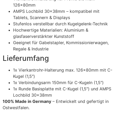
126x80mm
AMPS Lochbild 30x38mm – kompatibel mit
Tablets, Scannern & Displays
Stufenlos verstellbar durch Kugelgelenk-Technik
Hochwertige Materialien: Aluminium &
glasfaserverstärkter Kunststoff
Geeignet für Gabelstapler, Kommissionierwagen,
Regale & Industrie
Lieferumfang
1x Vierkantrohr-Halterung max. 126x80mm mit C-
Kugel (1,5″)
1x Verbindungsarm 150mm für C-Kugeln (1,5″)
1x Runde Basisplatte mit C-Kugel (1,5″) und AMPS
Lochbild 30x38mm
100% Made in Germany
– Entwickelt und gefertigt in
Ostwestfalen.