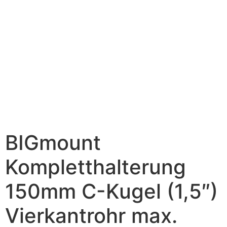
BIGmount
Kompletthalterung
150mm C-Kugel (1,5″)
Vierkantrohr max.