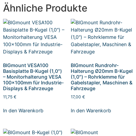
Ähnliche Produkte
BIGmount VESA100
BIGmount Rundrohr-
Basisplatte B-Kugel (1,0″)
Halterung Ø20mm B-Kugel
– Monitorhalterung VESA
(1,0″) – Rohrklemme für
100x100mm für Industrie-
Gabelstapler, Maschinen &
Displays & Fahrzeuge
Fahrzeuge
11,75
€
17,00
€
In den Warenkorb
In den Warenkorb