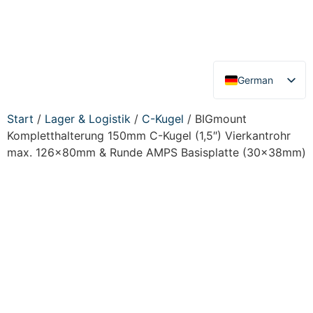
German
English
Start
/
Lager & Logistik
/
C-Kugel
/ BIGmount
Kompletthalterung 150mm C-Kugel (1,5″) Vierkantrohr
max. 126x80mm & Runde AMPS Basisplatte (30x38mm)