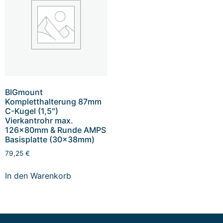
BIGmount
Kompletthalterung 87mm
C-Kugel (1,5″)
Vierkantrohr max.
126x80mm & Runde AMPS
Basisplatte (30x38mm)
79,25
€
In den Warenkorb