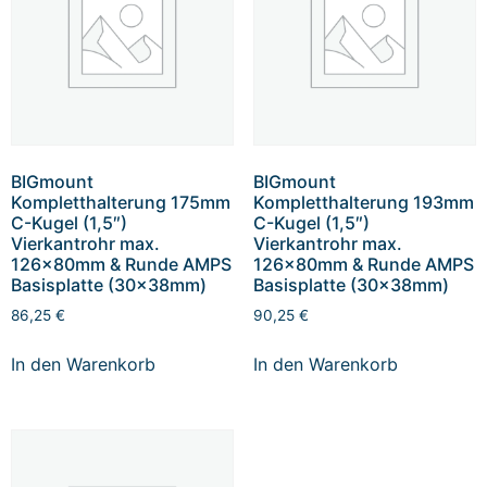
BIGmount
BIGmount
Kompletthalterung 175mm
Kompletthalterung 193mm
C-Kugel (1,5″)
C-Kugel (1,5″)
Vierkantrohr max.
Vierkantrohr max.
126x80mm & Runde AMPS
126x80mm & Runde AMPS
Basisplatte (30x38mm)
Basisplatte (30x38mm)
86,25
€
90,25
€
In den Warenkorb
In den Warenkorb