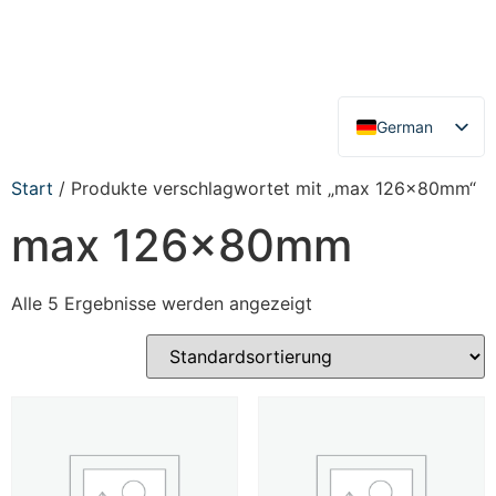
German
English
Start
/ Produkte verschlagwortet mit „max 126x80mm“
max 126x80mm
Alle 5 Ergebnisse werden angezeigt