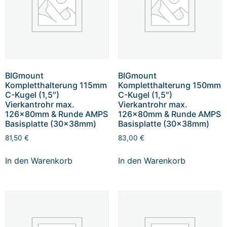
BIGmount
BIGmount
Kompletthalterung 115mm
Kompletthalterung 150mm
C-Kugel (1,5″)
C-Kugel (1,5″)
Vierkantrohr max.
Vierkantrohr max.
126x80mm & Runde AMPS
126x80mm & Runde AMPS
Basisplatte (30x38mm)
Basisplatte (30x38mm)
81,50
€
83,00
€
In den Warenkorb
In den Warenkorb