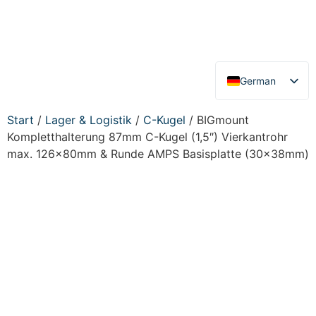
German
English
Start
/
Lager & Logistik
/
C-Kugel
/ BIGmount
Kompletthalterung 87mm C-Kugel (1,5″) Vierkantrohr
max. 126x80mm & Runde AMPS Basisplatte (30x38mm)