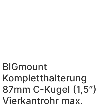
BIGmount
Kompletthalterung
87mm C-Kugel (1,5″)
Vierkantrohr max.