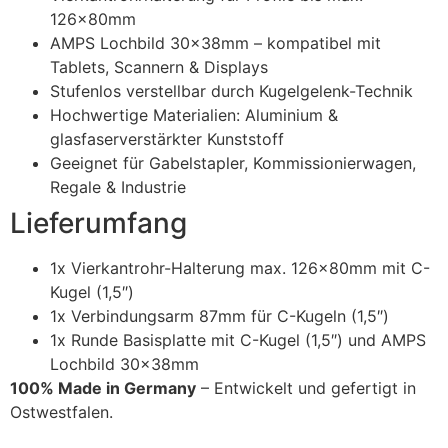
126x80mm
AMPS Lochbild 30x38mm – kompatibel mit
Tablets, Scannern & Displays
Stufenlos verstellbar durch Kugelgelenk-Technik
Hochwertige Materialien: Aluminium &
glasfaserverstärkter Kunststoff
Geeignet für Gabelstapler, Kommissionierwagen,
Regale & Industrie
Lieferumfang
1x Vierkantrohr-Halterung max. 126x80mm mit C-
Kugel (1,5″)
1x Verbindungsarm 87mm für C-Kugeln (1,5″)
1x Runde Basisplatte mit C-Kugel (1,5″) und AMPS
Lochbild 30x38mm
100% Made in Germany
– Entwickelt und gefertigt in
Ostwestfalen.