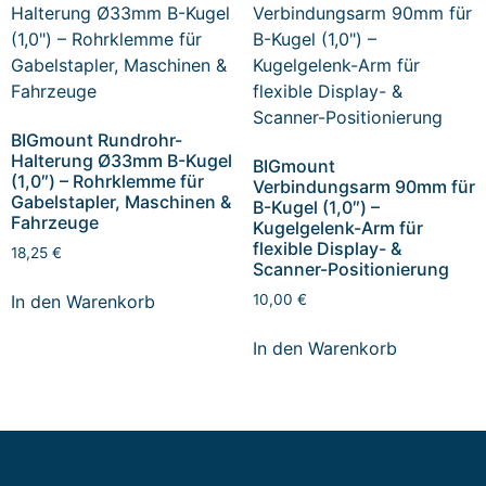
BIGmount Rundrohr-
Halterung Ø33mm B-Kugel
BIGmount
(1,0″) – Rohrklemme für
Verbindungsarm 90mm für
Gabelstapler, Maschinen &
B-Kugel (1,0″) –
Fahrzeuge
Kugelgelenk-Arm für
flexible Display- &
18,25
€
Scanner-Positionierung
In den Warenkorb
10,00
€
In den Warenkorb