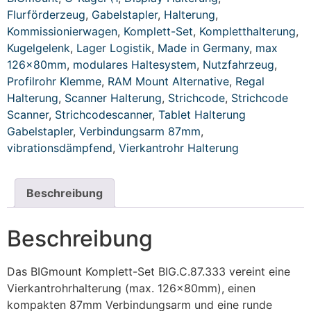
Flurförderzeug
,
Gabelstapler
,
Halterung
,
Kommissionierwagen
,
Komplett-Set
,
Kompletthalterung
,
Kugelgelenk
,
Lager Logistik
,
Made in Germany
,
max
126x80mm
,
modulares Haltesystem
,
Nutzfahrzeug
,
Profilrohr Klemme
,
RAM Mount Alternative
,
Regal
Halterung
,
Scanner Halterung
,
Strichcode
,
Strichcode
Scanner
,
Strichcodescanner
,
Tablet Halterung
Gabelstapler
,
Verbindungsarm 87mm
,
vibrationsdämpfend
,
Vierkantrohr Halterung
Beschreibung
Beschreibung
Das BIGmount Komplett-Set BIG.C.87.333 vereint eine
Vierkantrohrhalterung (max. 126x80mm), einen
kompakten 87mm Verbindungsarm und eine runde