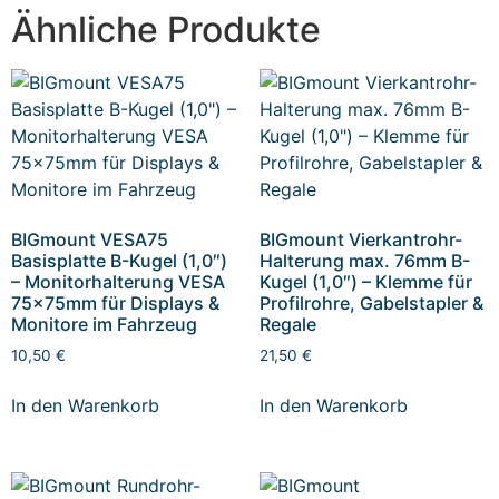
Ähnliche Produkte
BIGmount VESA75
BIGmount Vierkantrohr-
Basisplatte B-Kugel (1,0″)
Halterung max. 76mm B-
– Monitorhalterung VESA
Kugel (1,0″) – Klemme für
75x75mm für Displays &
Profilrohre, Gabelstapler &
Monitore im Fahrzeug
Regale
10,50
€
21,50
€
In den Warenkorb
In den Warenkorb