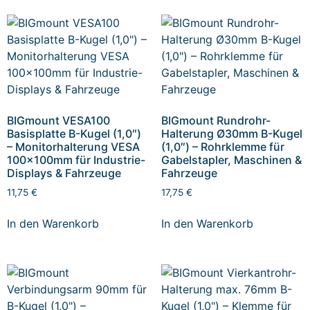
BIGmount VESA100
BIGmount Rundrohr-
Basisplatte B-Kugel (1,0″)
Halterung Ø30mm B-Kugel
– Monitorhalterung VESA
(1,0″) – Rohrklemme für
100x100mm für Industrie-
Gabelstapler, Maschinen &
Displays & Fahrzeuge
Fahrzeuge
11,75
€
17,75
€
In den Warenkorb
In den Warenkorb