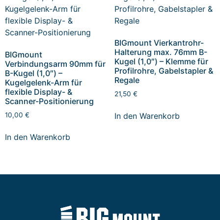
BIGmount Vierkantrohr-
Halterung max. 76mm B-
BIGmount
Kugel (1,0″) – Klemme für
Verbindungsarm 90mm für
Profilrohre, Gabelstapler &
B-Kugel (1,0″) –
Regale
Kugelgelenk-Arm für
flexible Display- &
21,50
€
Scanner-Positionierung
In den Warenkorb
10,00
€
In den Warenkorb