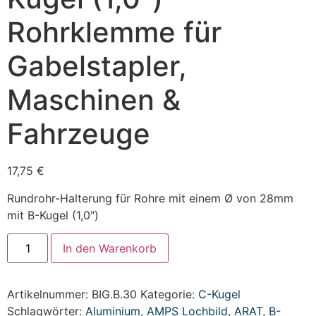
Rohrklemme für
Gabelstapler,
Maschinen &
Fahrzeuge
17,75
€
Rundrohr-Halterung für Rohre mit einem Ø von 28mm
mit B-Kugel (1,0″)
In den Warenkorb
Artikelnummer:
BIG.B.30
Kategorie:
C-Kugel
Schlagwörter:
Aluminium
,
AMPS Lochbild
,
ARAT
,
B-