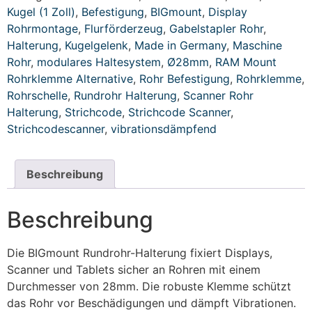
Kugel (1 Zoll)
,
Befestigung
,
BIGmount
,
Display
Rohrmontage
,
Flurförderzeug
,
Gabelstapler Rohr
,
Halterung
,
Kugelgelenk
,
Made in Germany
,
Maschine
Rohr
,
modulares Haltesystem
,
Ø28mm
,
RAM Mount
Rohrklemme Alternative
,
Rohr Befestigung
,
Rohrklemme
,
Rohrschelle
,
Rundrohr Halterung
,
Scanner Rohr
Halterung
,
Strichcode
,
Strichcode Scanner
,
Strichcodescanner
,
vibrationsdämpfend
Beschreibung
Beschreibung
Die BIGmount Rundrohr-Halterung fixiert Displays,
Scanner und Tablets sicher an Rohren mit einem
Durchmesser von 28mm. Die robuste Klemme schützt
das Rohr vor Beschädigungen und dämpft Vibrationen.