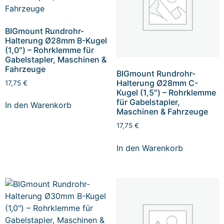
BIGmount Rundrohr-
Halterung Ø28mm B-Kugel
(1,0″) – Rohrklemme für
Gabelstapler, Maschinen &
Fahrzeuge
BIGmount Rundrohr-
Halterung Ø28mm C-
17,75
€
Kugel (1,5″) – Rohrklemme
für Gabelstapler,
In den Warenkorb
Maschinen & Fahrzeuge
17,75
€
In den Warenkorb