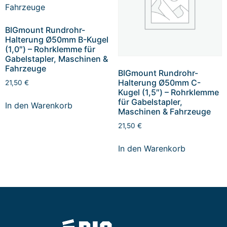
BIGmount Rundrohr-
Halterung Ø50mm B-Kugel
(1,0″) – Rohrklemme für
Gabelstapler, Maschinen &
Fahrzeuge
BIGmount Rundrohr-
Halterung Ø50mm C-
21,50
€
Kugel (1,5″) – Rohrklemme
für Gabelstapler,
In den Warenkorb
Maschinen & Fahrzeuge
21,50
€
In den Warenkorb