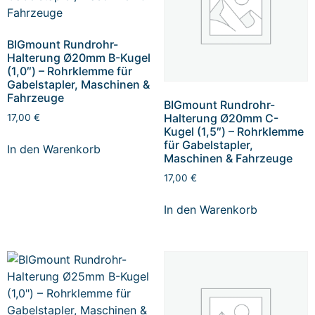
BIGmount Rundrohr-
Halterung Ø20mm B-Kugel
(1,0″) – Rohrklemme für
Gabelstapler, Maschinen &
Fahrzeuge
BIGmount Rundrohr-
Halterung Ø20mm C-
17,00
€
Kugel (1,5″) – Rohrklemme
für Gabelstapler,
In den Warenkorb
Maschinen & Fahrzeuge
17,00
€
In den Warenkorb