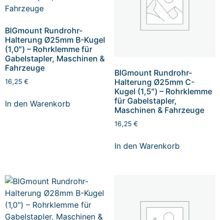
BIGmount Rundrohr-
Halterung Ø25mm B-Kugel
(1,0″) – Rohrklemme für
Gabelstapler, Maschinen &
Fahrzeuge
BIGmount Rundrohr-
Halterung Ø25mm C-
16,25
€
Kugel (1,5″) – Rohrklemme
für Gabelstapler,
In den Warenkorb
Maschinen & Fahrzeuge
16,25
€
In den Warenkorb