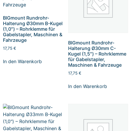
BIGmount Rundrohr-
Halterung Ø30mm B-Kugel
(1,0″) – Rohrklemme für
Gabelstapler, Maschinen &
Fahrzeuge
BIGmount Rundrohr-
Halterung Ø30mm C-
17,75
€
Kugel (1,5″) – Rohrklemme
für Gabelstapler,
In den Warenkorb
Maschinen & Fahrzeuge
17,75
€
In den Warenkorb