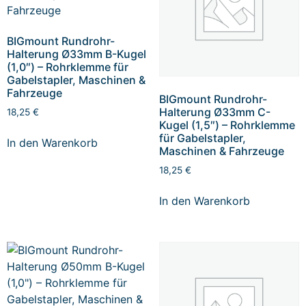
BIGmount Rundrohr-
Halterung Ø33mm B-Kugel
(1,0″) – Rohrklemme für
Gabelstapler, Maschinen &
Fahrzeuge
BIGmount Rundrohr-
Halterung Ø33mm C-
18,25
€
Kugel (1,5″) – Rohrklemme
für Gabelstapler,
In den Warenkorb
Maschinen & Fahrzeuge
18,25
€
In den Warenkorb