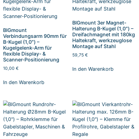
BIGmount 3er Magnet-
Halterung B-Kugel (1,0″) –
BIGmount
Dreifachmagnet mit 180kg
Verbindungsarm 90mm für
Haltekraft, werkzeuglose
B-Kugel (1,0″) –
Montage auf Stahl
Kugelgelenk-Arm für
flexible Display- &
59,75
€
Scanner-Positionierung
In den Warenkorb
10,00
€
In den Warenkorb