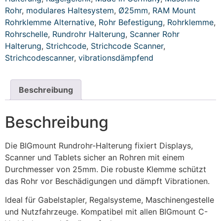
Rohr
,
modulares Haltesystem
,
Ø25mm
,
RAM Mount
Rohrklemme Alternative
,
Rohr Befestigung
,
Rohrklemme
,
Rohrschelle
,
Rundrohr Halterung
,
Scanner Rohr
Halterung
,
Strichcode
,
Strichcode Scanner
,
Strichcodescanner
,
vibrationsdämpfend
Beschreibung
Beschreibung
Die BIGmount Rundrohr-Halterung fixiert Displays,
Scanner und Tablets sicher an Rohren mit einem
Durchmesser von 25mm. Die robuste Klemme schützt
das Rohr vor Beschädigungen und dämpft Vibrationen.
Ideal für Gabelstapler, Regalsysteme, Maschinengestelle
und Nutzfahrzeuge. Kompatibel mit allen BIGmount C-