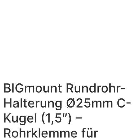
BIGmount Rundrohr-
Halterung Ø25mm C-
Kugel (1,5″) –
Rohrklemme für