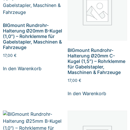
BIGmount Rundrohr-
Halterung Ø20mm B-Kugel
(1,0″) – Rohrklemme für
Gabelstapler, Maschinen &
Fahrzeuge
BIGmount Rundrohr-
Halterung Ø20mm C-
17,00
€
Kugel (1,5″) – Rohrklemme
für Gabelstapler,
In den Warenkorb
Maschinen & Fahrzeuge
17,00
€
In den Warenkorb