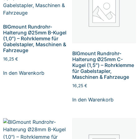
BIGmount Rundrohr-
Halterung Ø25mm B-Kugel
(1,0″) – Rohrklemme für
Gabelstapler, Maschinen &
Fahrzeuge
BIGmount Rundrohr-
Halterung Ø25mm C-
16,25
€
Kugel (1,5″) – Rohrklemme
für Gabelstapler,
In den Warenkorb
Maschinen & Fahrzeuge
16,25
€
In den Warenkorb