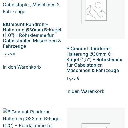
BIGmount Rundrohr-
Halterung Ø30mm B-Kugel
(1,0″) – Rohrklemme für
Gabelstapler, Maschinen &
Fahrzeuge
BIGmount Rundrohr-
Halterung Ø30mm C-
17,75
€
Kugel (1,5″) – Rohrklemme
für Gabelstapler,
In den Warenkorb
Maschinen & Fahrzeuge
17,75
€
In den Warenkorb