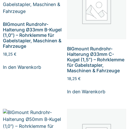
BIGmount Rundrohr-
Halterung Ø33mm B-Kugel
(1,0″) – Rohrklemme für
Gabelstapler, Maschinen &
Fahrzeuge
BIGmount Rundrohr-
Halterung Ø33mm C-
18,25
€
Kugel (1,5″) – Rohrklemme
für Gabelstapler,
In den Warenkorb
Maschinen & Fahrzeuge
18,25
€
In den Warenkorb