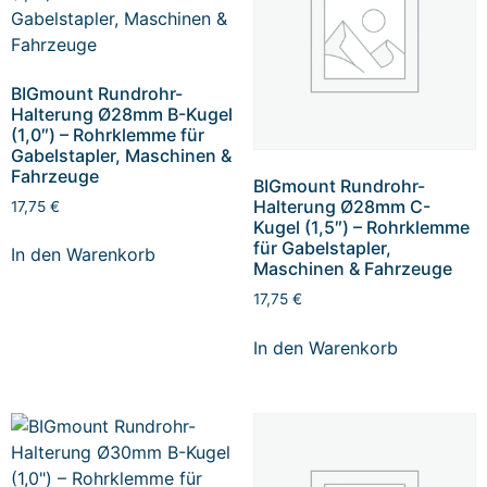
BIGmount Rundrohr-
Halterung Ø28mm B-Kugel
(1,0″) – Rohrklemme für
Gabelstapler, Maschinen &
Fahrzeuge
BIGmount Rundrohr-
Halterung Ø28mm C-
17,75
€
Kugel (1,5″) – Rohrklemme
für Gabelstapler,
In den Warenkorb
Maschinen & Fahrzeuge
17,75
€
In den Warenkorb