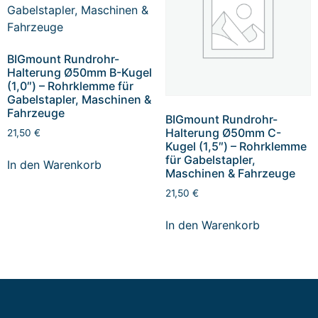
BIGmount Rundrohr-
Halterung Ø50mm B-Kugel
(1,0″) – Rohrklemme für
Gabelstapler, Maschinen &
Fahrzeuge
BIGmount Rundrohr-
Halterung Ø50mm C-
21,50
€
Kugel (1,5″) – Rohrklemme
für Gabelstapler,
In den Warenkorb
Maschinen & Fahrzeuge
21,50
€
In den Warenkorb