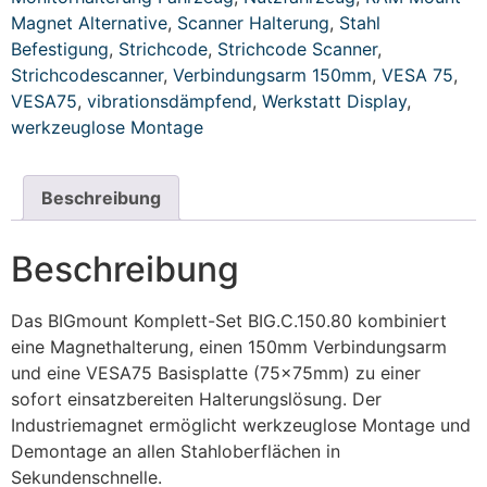
Magnet Alternative
,
Scanner Halterung
,
Stahl
Befestigung
,
Strichcode
,
Strichcode Scanner
,
Strichcodescanner
,
Verbindungsarm 150mm
,
VESA 75
,
VESA75
,
vibrationsdämpfend
,
Werkstatt Display
,
werkzeuglose Montage
Beschreibung
Beschreibung
Das BIGmount Komplett-Set BIG.C.150.80 kombiniert
eine Magnethalterung, einen 150mm Verbindungsarm
und eine VESA75 Basisplatte (75x75mm) zu einer
sofort einsatzbereiten Halterungslösung. Der
Industriemagnet ermöglicht werkzeuglose Montage und
Demontage an allen Stahloberflächen in
Sekundenschnelle.