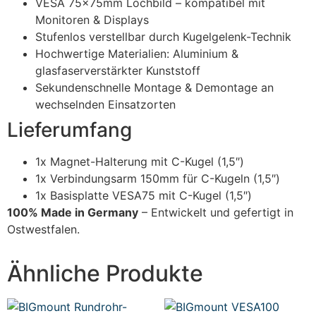
VESA 75x75mm Lochbild – kompatibel mit
Monitoren & Displays
Stufenlos verstellbar durch Kugelgelenk-Technik
Hochwertige Materialien: Aluminium &
glasfaserverstärkter Kunststoff
Sekundenschnelle Montage & Demontage an
wechselnden Einsatzorten
Lieferumfang
1x Magnet-Halterung mit C-Kugel (1,5″)
1x Verbindungsarm 150mm für C-Kugeln (1,5″)
1x Basisplatte VESA75 mit C-Kugel (1,5″)
100% Made in Germany
– Entwickelt und gefertigt in
Ostwestfalen.
Ähnliche Produkte