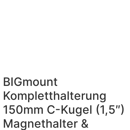
BIGmount
Kompletthalterung
150mm C-Kugel (1,5″)
Magnethalter &