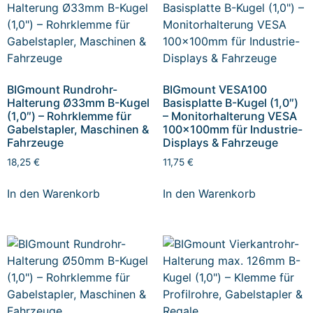
BIGmount Rundrohr-
BIGmount VESA100
Halterung Ø33mm B-Kugel
Basisplatte B-Kugel (1,0″)
(1,0″) – Rohrklemme für
– Monitorhalterung VESA
Gabelstapler, Maschinen &
100x100mm für Industrie-
Fahrzeuge
Displays & Fahrzeuge
18,25
€
11,75
€
In den Warenkorb
In den Warenkorb