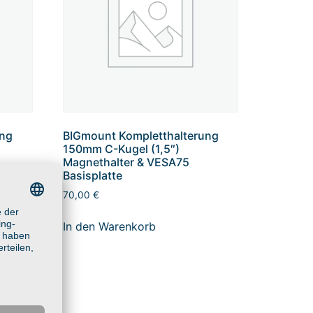
ung
BIGmount Kompletthalterung
150mm C-Kugel (1,5″)
Magnethalter & VESA75
Basisplatte
70,00
€
In den Warenkorb