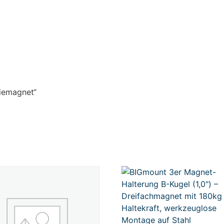
riemagnet“