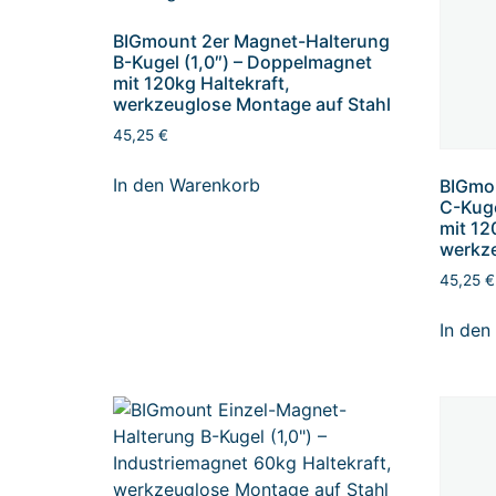
BIGmount 2er Magnet-Halterung
B-Kugel (1,0″) – Doppelmagnet
mit 120kg Haltekraft,
werkzeuglose Montage auf Stahl
45,25
€
In den Warenkorb
BIGmo
C-Kuge
mit 12
werkze
45,25
€
In den