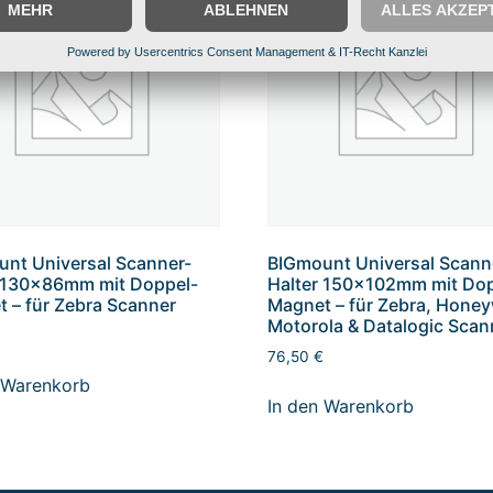
nt Universal Scanner-
BIGmount Universal Scann
r 130x86mm mit Doppel-
Halter 150x102mm mit Do
 – für Zebra Scanner
Magnet – für Zebra, Honey
Motorola & Datalogic Scan
76,50
€
 Warenkorb
In den Warenkorb