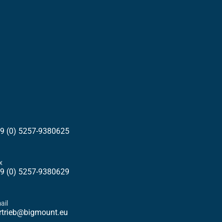
9 (0) 5257-9380625
x
9 (0) 5257-9380629
ail
rtrieb@bigmount.eu