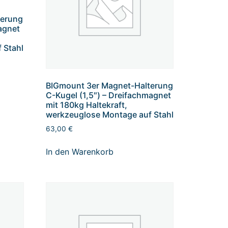
terung
agnet
 Stahl
BIGmount 3er Magnet-Halterung
C-Kugel (1,5″) – Dreifachmagnet
mit 180kg Haltekraft,
werkzeuglose Montage auf Stahl
63,00
€
In den Warenkorb