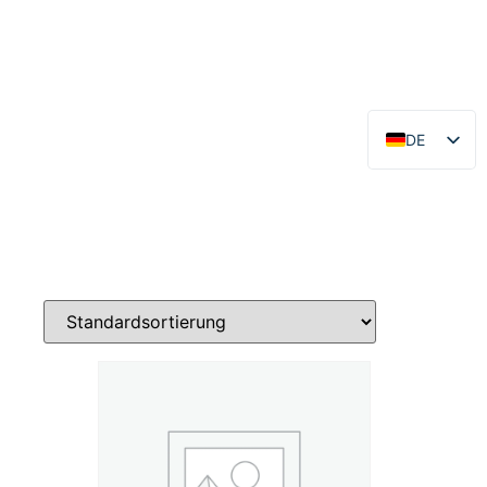
DE
EN