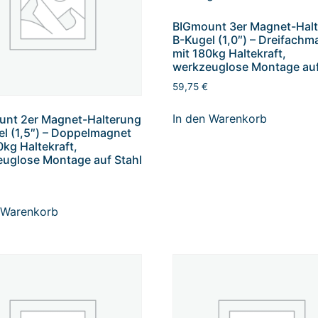
BIGmount 3er Magnet-Hal
B-Kugel (1,0″) – Dreifachm
mit 180kg Haltekraft,
werkzeuglose Montage auf
59,75
€
In den Warenkorb
unt 2er Magnet-Halterung
l (1,5″) – Doppelmagnet
0kg Haltekraft,
uglose Montage auf Stahl
 Warenkorb