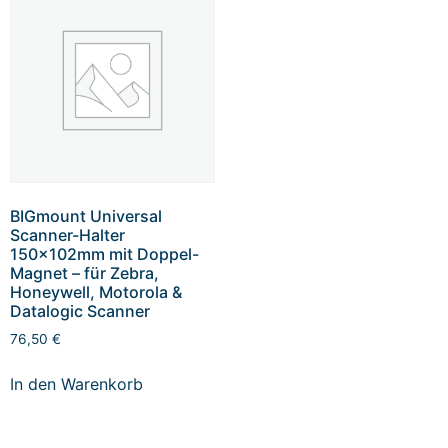
BIGmount Universal
Scanner-Halter
150x102mm mit Doppel-
Magnet – für Zebra,
Honeywell, Motorola &
Datalogic Scanner
76,50
€
In den Warenkorb