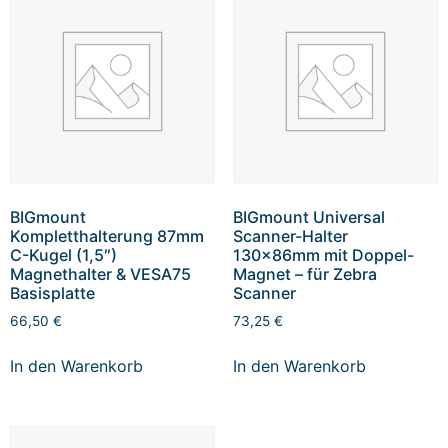
BIGmount
BIGmount Universal
Kompletthalterung 87mm
Scanner-Halter
C-Kugel (1,5″)
130x86mm mit Doppel-
Magnethalter & VESA75
Magnet – für Zebra
Basisplatte
Scanner
66,50
€
73,25
€
In den Warenkorb
In den Warenkorb