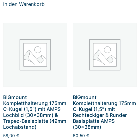
In den Warenkorb
BIGmount
BIGmount
Kompletthalterung 175mm
Kompletthalterung 175mm
C-Kugel (1,5″) mit AMPS
C-Kugel (1,5″) mit
Lochbild (30x38mm) &
Rechteckiger & Runder
Trapez-Basisplatte (49mm
Basisplatte AMPS
Lochabstand)
(30x38mm)
58,00
€
60,50
€