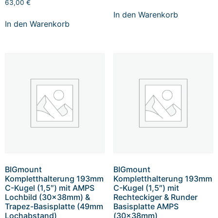
63,00
€
In den Warenkorb
In den Warenkorb
BIGmount
BIGmount
Kompletthalterung 193mm
Kompletthalterung 193mm
C-Kugel (1,5″) mit AMPS
C-Kugel (1,5″) mit
Lochbild (30x38mm) &
Rechteckiger & Runder
Trapez-Basisplatte (49mm
Basisplatte AMPS
Lochabstand)
(30x38mm)