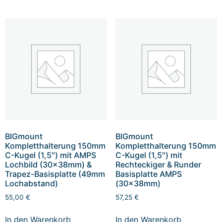
BIGmount
BIGmount
Kompletthalterung 150mm
Kompletthalterung 150mm
C-Kugel (1,5″) mit AMPS
C-Kugel (1,5″) mit
Lochbild (30x38mm) &
Rechteckiger & Runder
Trapez-Basisplatte (49mm
Basisplatte AMPS
Lochabstand)
(30x38mm)
55,00
€
57,25
€
In den Warenkorb
In den Warenkorb