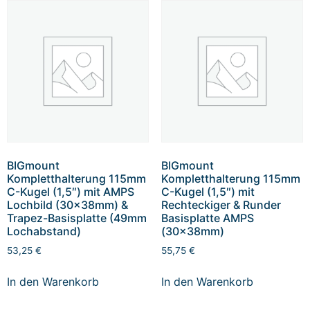
BIGmount
BIGmount
Kompletthalterung 115mm
Kompletthalterung 115mm
C-Kugel (1,5″) mit AMPS
C-Kugel (1,5″) mit
Lochbild (30x38mm) &
Rechteckiger & Runder
Trapez-Basisplatte (49mm
Basisplatte AMPS
Lochabstand)
(30x38mm)
53,25
€
55,75
€
In den Warenkorb
In den Warenkorb