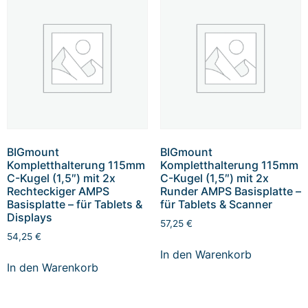
BIGmount
BIGmount
Kompletthalterung 115mm
Kompletthalterung 115mm
C-Kugel (1,5″) mit 2x
C-Kugel (1,5″) mit 2x
Rechteckiger AMPS
Runder AMPS Basisplatte –
Basisplatte – für Tablets &
für Tablets & Scanner
Displays
57,25
€
54,25
€
In den Warenkorb
In den Warenkorb