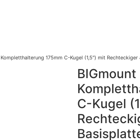
Kompletthalterung 175mm C-Kugel (1,5″) mit Rechteckige
BIGmount
Kompletth
C-Kugel (1
Rechtecki
Basisplat