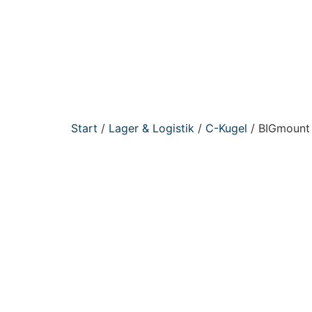
Start
/
Lager & Logistik
/
C-Kugel
/ BIGmount 