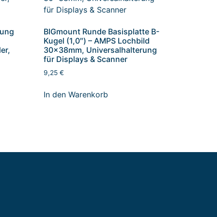
rung
BIGmount Runde Basisplatte B-
Kugel (1,0″) – AMPS Lochbild
er,
30x38mm, Universalhalterung
für Displays & Scanner
9,25
€
In den Warenkorb