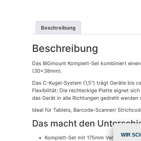
Beschreibung
Beschreibung
Das BIGmount Komplett-Set kombiniert einen
(30x38mm).
Das C-Kugel-System (1,5″) trägt Geräte bis c
Flexibilität: Die rechteckige Platte eignet s
das Gerät in alle Richtungen gedreht werden s
Ideal für Tablets, Barcode-Scanner/ Strichc
Das macht den Unterschi
Komplett-Set mit 175mm Verbinder, rec