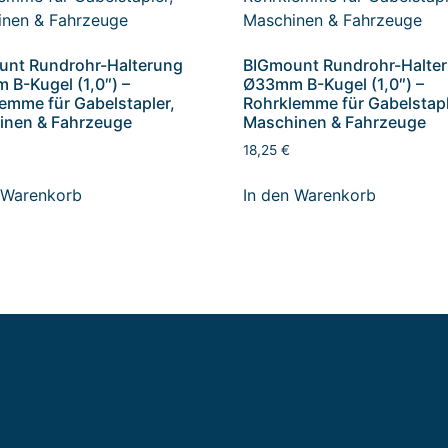
unt Rundrohr-Halterung
BIGmount Rundrohr-Halte
B-Kugel (1,0″) –
Ø33mm B-Kugel (1,0″) –
emme für Gabelstapler,
Rohrklemme für Gabelstapl
inen & Fahrzeuge
Maschinen & Fahrzeuge
18,25
€
 Warenkorb
In den Warenkorb