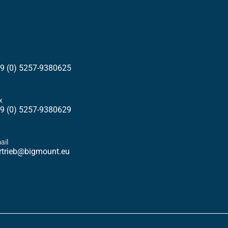
9 (0) 5257-9380625
x
9 (0) 5257-9380629
ail
rtrieb@bigmount.eu