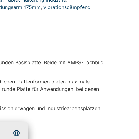
ndungsarm 175mm
,
vibrationsdämpfend
unden Basisplatte. Beide mit AMPS-Lochbild
edlichen Plattenformen bieten maximale
die runde Platte für Anwendungen, bei denen
ssionierwagen und Industriearbeitsplätzen.