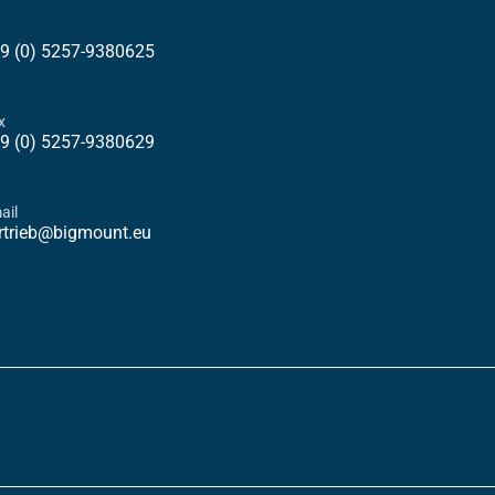
9 (0) 5257-9380625
x
9 (0) 5257-9380629
ail
rtrieb@bigmount.eu