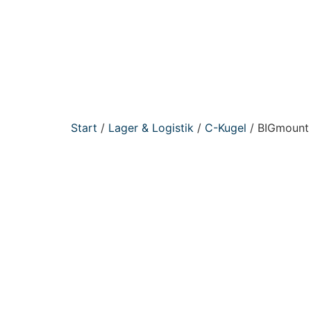
Start
/
Lager & Logistik
/
C-Kugel
/ BIGmount 