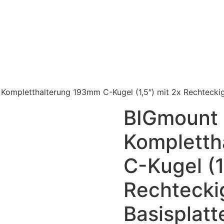
Kompletthalterung 193mm C-Kugel (1,5″) mit 2x Rechteckige
BIGmount
Kompletth
C-Kugel (1
Rechteck
Basisplatt