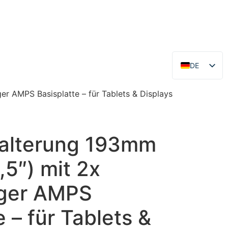
DE
EN
r AMPS Basisplatte – für Tablets & Displays
alterung 193mm
,5″) mit 2x
iger AMPS
e – für Tablets &