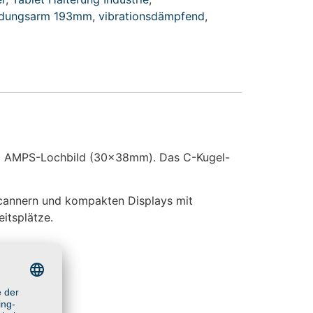
ndungsarm 193mm
,
vibrationsdämpfend
,
im AMPS-Lochbild (30x38mm). Das C-Kugel-
Scannern und kompakten Displays mit
itsplätze.