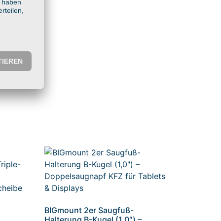
BIGmount 2er Saugfuß-
Halterung B-Kugel (1,0″) –