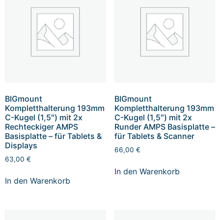
BIGmount
BIGmount
Kompletthalterung 193mm
Kompletthalterung 193mm
C-Kugel (1,5″) mit 2x
C-Kugel (1,5″) mit 2x
Rechteckiger AMPS
Runder AMPS Basisplatte –
Basisplatte – für Tablets &
für Tablets & Scanner
Displays
66,00
€
63,00
€
In den Warenkorb
In den Warenkorb