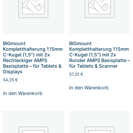
BIGmount
BIGmount
Kompletthalterung 115mm
Kompletthalterung 115mm
C-Kugel (1,5″) mit 2x
C-Kugel (1,5″) mit 2x
Rechteckiger AMPS
Runder AMPS Basisplatte –
Basisplatte – für Tablets &
für Tablets & Scanner
Displays
57,25
€
54,25
€
In den Warenkorb
In den Warenkorb