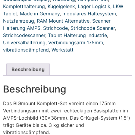
Kompletthalterung
,
Kugelgelenk
,
Lager Logistik
,
LKW
Tablet
,
Made in Germany
,
modulares Haltesystem
,
Nutzfahrzeug
,
RAM Mount Alternative
,
Scanner
Halterung AMPS
,
Strichcode
,
Strichcode Scanner
,
Strichcodescanner
,
Tablet Halterung Industrie
,
Universalhalterung
,
Verbindungsarm 175mm
,
vibrationsdämpfend
,
Werkstatt
Beschreibung
Beschreibung
Das BIGmount Komplett-Set vereint einen 175mm
Verbindungsarm mit zwei rechteckigen Basisplatten im
AMPS-Lochbild (30x38mm). Das C-Kugel-System (1,5″)
trägt Geräte bis ca. 3 kg sicher und
vibrationsdämpfend.