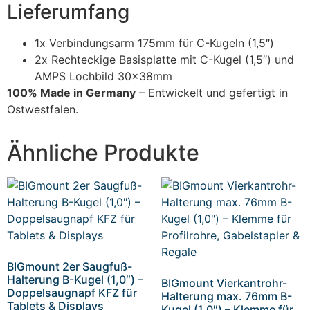
Lieferumfang
1x Verbindungsarm 175mm für C-Kugeln (1,5″)
2x Rechteckige Basisplatte mit C-Kugel (1,5″) und
AMPS Lochbild 30x38mm
100% Made in Germany
– Entwickelt und gefertigt in
Ostwestfalen.
Ähnliche Produkte
BIGmount 2er Saugfuß-
Halterung B-Kugel (1,0″) –
BIGmount Vierkantrohr-
Doppelsaugnapf KFZ für
Halterung max. 76mm B-
Tablets & Displays
Kugel (1,0″) – Klemme für