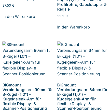
Profilrohre, Gabelstapler &
27,50
€
Regale
In den Warenkorb
21,50
€
In den Warenkorb
BIGmount
BIGmount
Verbindungsarm 90mm für
Verbindungsarm 64mm für
B-Kugel (1,0″) –
B-Kugel (1,0″) –
Kugelgelenk-Arm für
Kugelgelenk-Arm für
flexible Display- &
flexible Display- &
Scanner-Positionierung
Scanner-Positionierung