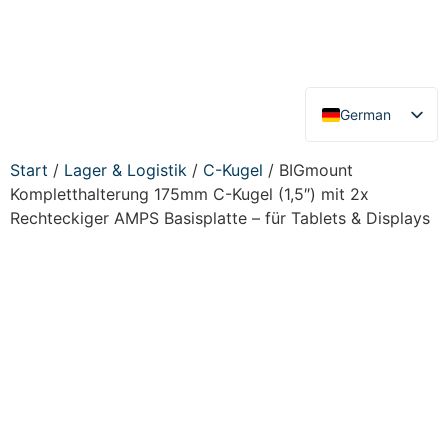
German
English
Start
/
Lager & Logistik
/
C-Kugel
/ BIGmount
Kompletthalterung 175mm C-Kugel (1,5″) mit 2x
Rechteckiger AMPS Basisplatte – für Tablets & Displays