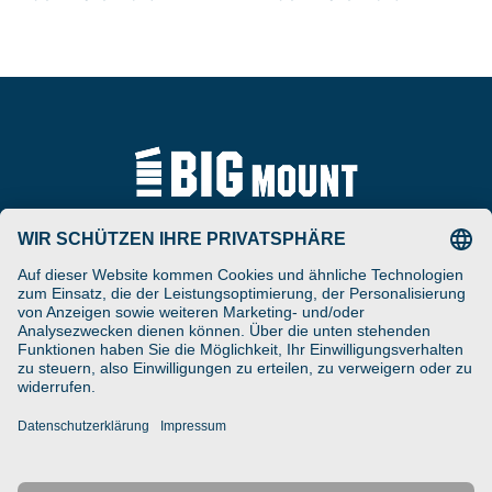
Tel
ARAT Spezialhalterungen
+49 (0) 5257-9380625
GmbH
Schierbusch 2a
Fax
D- 33161 Hövelhof
+49 (0) 5257-9380629
DESIGNED ENGINEERED
Email
MANUFACTURED IN GERMANY
vertrieb@bigmount.eu