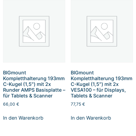
BIGmount
BIGmount
Kompletthalterung 193mm
Kompletthalterung 193mm
C-Kugel (1,5″) mit 2x
C-Kugel (1,5″) mit 2x
Runder AMPS Basisplatte –
VESA100 – für Displays,
für Tablets & Scanner
Tablets & Scanner
66,00
€
77,75
€
In den Warenkorb
In den Warenkorb