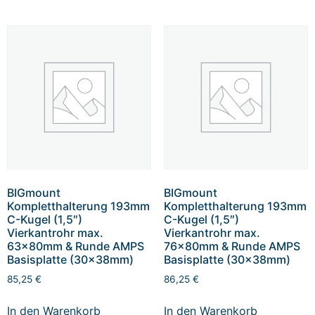
BIGmount
BIGmount
Kompletthalterung 193mm
Kompletthalterung 193mm
C-Kugel (1,5″)
C-Kugel (1,5″)
Vierkantrohr max.
Vierkantrohr max.
63x80mm & Runde AMPS
76x80mm & Runde AMPS
Basisplatte (30x38mm)
Basisplatte (30x38mm)
85,25
€
86,25
€
In den Warenkorb
In den Warenkorb