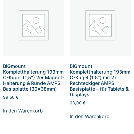
BIGmount
BIGmount
Kompletthalterung 193mm
Kompletthalterung 193mm
C-Kugel (1,5″) 2er Magnet-
C-Kugel (1,5″) mit 2x
Halterung & Runde AMPS
Rechteckiger AMPS
Basisplatte (30x38mm)
Basisplatte – für Tablets &
Displays
99,50
€
63,00
€
In den Warenkorb
In den Warenkorb