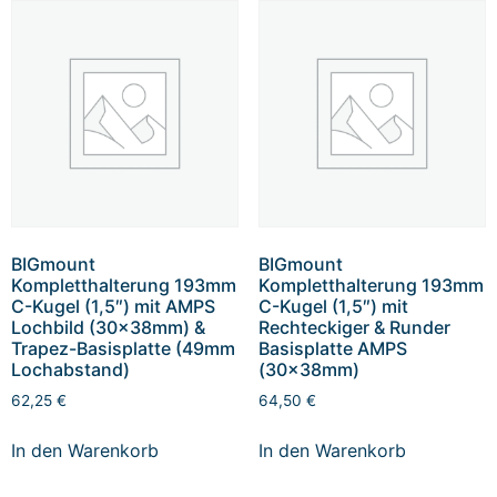
BIGmount
BIGmount
Kompletthalterung 193mm
Kompletthalterung 193mm
C-Kugel (1,5″) mit AMPS
C-Kugel (1,5″) mit
Lochbild (30x38mm) &
Rechteckiger & Runder
Trapez-Basisplatte (49mm
Basisplatte AMPS
Lochabstand)
(30x38mm)
62,25
€
64,50
€
In den Warenkorb
In den Warenkorb