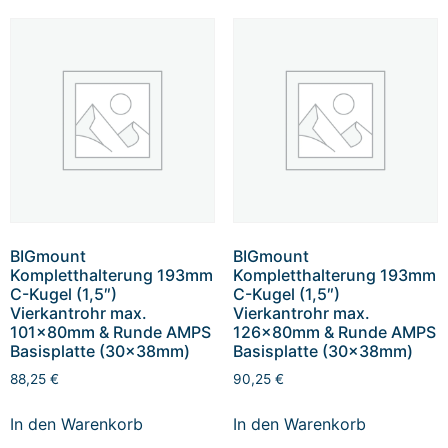
BIGmount
BIGmount
Kompletthalterung 193mm
Kompletthalterung 193mm
C-Kugel (1,5″)
C-Kugel (1,5″)
Vierkantrohr max.
Vierkantrohr max.
101x80mm & Runde AMPS
126x80mm & Runde AMPS
Basisplatte (30x38mm)
Basisplatte (30x38mm)
88,25
€
90,25
€
In den Warenkorb
In den Warenkorb