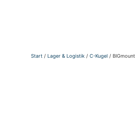
Start
/
Lager & Logistik
/
C-Kugel
/ BIGmount 