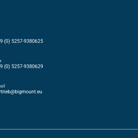
9 (0) 5257-9380625
x
9 (0) 5257-9380629
ail
rtrieb@bigmount.eu