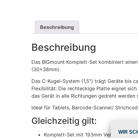
Beschreibung
Beschreibung
Das BIGmount Komplett-Set kombiniert einen
(30x38mm).
Das C-Kugel-System (1,5″) trägt Geräte bis c
Flexibilität: Die rechteckige Platte eignet s
das Gerät in alle Richtungen gedreht werden s
Ideal für Tablets, Barcode-Scanner/ Strichc
Gleichzeitig gilt:
Komplett-Set mit 193mm Verbinder, rec