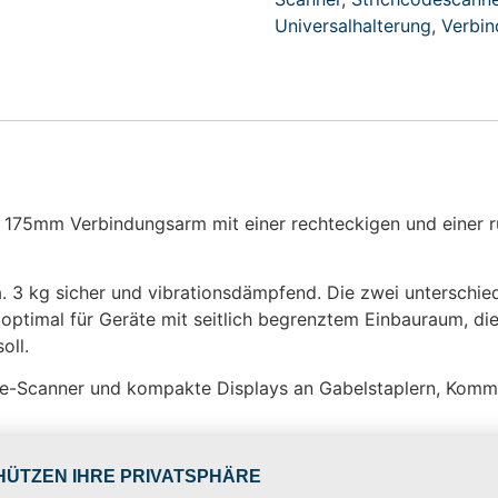
Universalhalterung
,
Verbi
 175mm Verbindungsarm mit einer rechteckigen und einer r
a. 3 kg sicher und vibrationsdämpfend. Die zwei unterschi
ich optimal für Geräte mit seitlich begrenztem Einbauraum, 
oll.
ode-Scanner und kompakte Displays an Gabelstaplern, Kommi
hteckiger und runder AMPS-Basisplatte