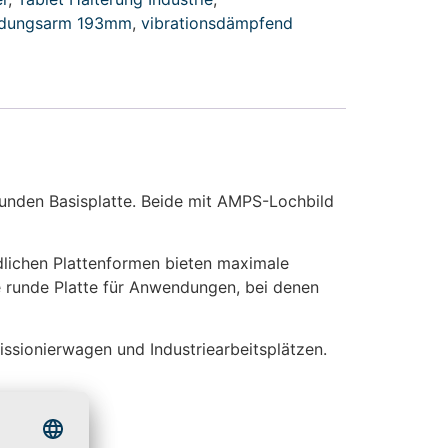
ndungsarm 193mm
,
vibrationsdämpfend
unden Basisplatte. Beide mit AMPS-Lochbild
edlichen Plattenformen bieten maximale
die runde Platte für Anwendungen, bei denen
ssionierwagen und Industriearbeitsplätzen.