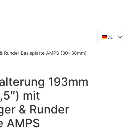
DE
EN
r & Runder Basisplatte AMPS (30x38mm)
alterung 193mm
,5″) mit
ger & Runder
te AMPS