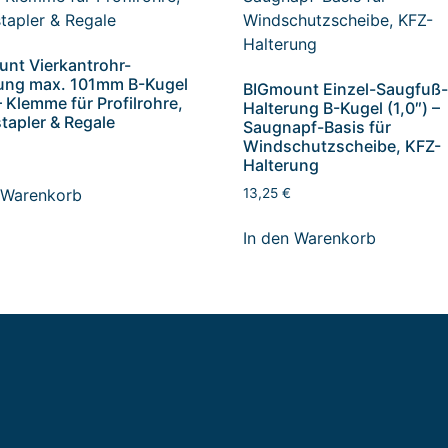
nt Vierkantrohr-
ung max. 101mm B-Kugel
BIGmount Einzel-Saugfuß
– Klemme für Profilrohre,
Halterung B-Kugel (1,0″) –
tapler & Regale
Saugnapf-Basis für
Windschutzscheibe, KFZ-
Halterung
 Warenkorb
13,25
€
In den Warenkorb