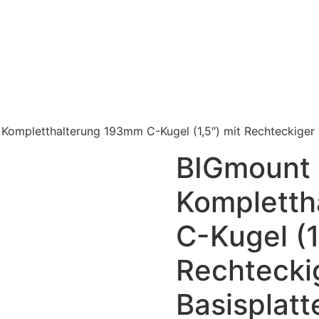
Kompletthalterung 193mm C-Kugel (1,5″) mit Rechteckige
BIGmount
Kompletth
C-Kugel (1
Rechtecki
Basisplat