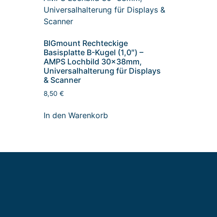
-
BIGmount Rechteckige
Basisplatte B-Kugel (1,0″) –
AMPS Lochbild 30x38mm,
Universalhalterung für Displays
& Scanner
8,50
€
In den Warenkorb