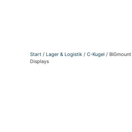
Start
/
Lager & Logistik
/
C-Kugel
/ BIGmount 
Displays