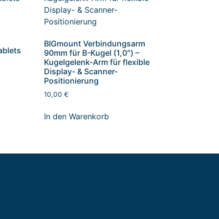
BIGmount Verbindungsarm
ablets
90mm für B-Kugel (1,0″) –
Kugelgelenk-Arm für flexible
Display- & Scanner-
Positionierung
10,00
€
In den Warenkorb