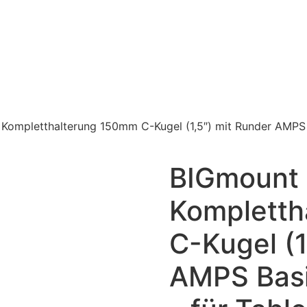
Kompletthalterung 150mm C-Kugel (1,5″) mit Runder AMPS B
BIGmount
Kompletth
C-Kugel (1
AMPS Basi