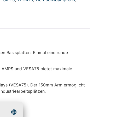
n Basisplatten. Einmal eine runde
aus AMPS und VESA75 bietet maximale
plays (VESA75). Der 150mm Arm ermöglicht
ndustriearbeitsplätzen.