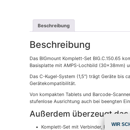
Beschreibung
Beschreibung
Das BIGmount Komplett-Set BIG.C.150.65 komb
Basisplatte mit AMPS-Lochbild (30x38mm) 
Das C-Kugel-System (1,5″) trägt Geräte bis 
Gerätekompatibilität.
Von kompakten Tablets und Barcode-Scanner/
stufenlose Ausrichtung auch bei beengten Ein
Außerdem überzeugt das 
Komplett-Set mit Verbinder, Runder AMP