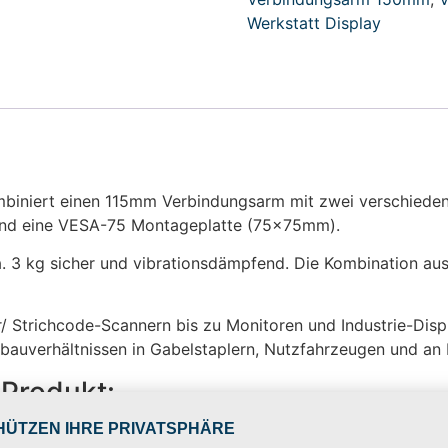
Werkstatt Display
iniert einen 115mm Verbindungsarm mit zwei verschiedene
und eine VESA-75 Montageplatte (75x75mm).
ca. 3 kg sicher und vibrationsdämpfend. Die Kombination 
 Strichcode-Scannern bis zu Monitoren und Industrie-Dis
bauverhältnissen in Gabelstaplern, Nutzfahrzeugen und an I
Produkt:
S-Basisplatte und VESA-75 Platte