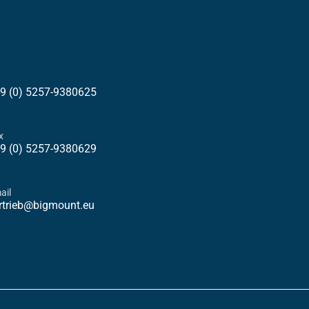
9 (0) 5257-9380625
x
9 (0) 5257-9380629
ail
rtrieb@bigmount.eu