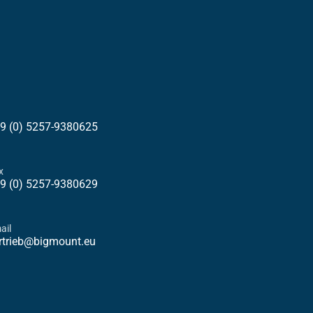
9 (0) 5257-9380625
x
9 (0) 5257-9380629
ail
rtrieb@bigmount.eu