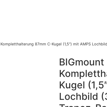
Kompletthalterung 87mm C-Kugel (1,5″) mit AMPS Lochbi
BIGmount
Kompletth
Kugel (1,5
Lochbild 