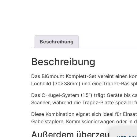
Beschreibung
Beschreibung
Das BIGmount Komplett-Set vereint einen ko
Lochbild (30x38mm) und eine Trapez-Basisp
Das C-Kugel-System (1,5″) trägt Geräte bis ca
Scanner, während die Trapez-Platte speziell 
Diese Kombination eignet sich ideal für Einsa
Gabelstaplern, Kommissionierwagen oder in d
Außerdem überzeugt das 