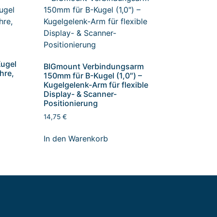
Kugel
BIGmount Verbindungsarm
ohre,
150mm für B-Kugel (1,0″) –
Kugelgelenk-Arm für flexible
Display- & Scanner-
Positionierung
14,75
€
In den Warenkorb