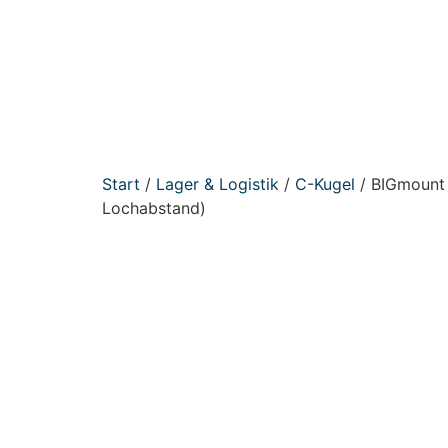
Start
/
Lager & Logistik
/
C-Kugel
/ BIGmount 
Lochabstand)