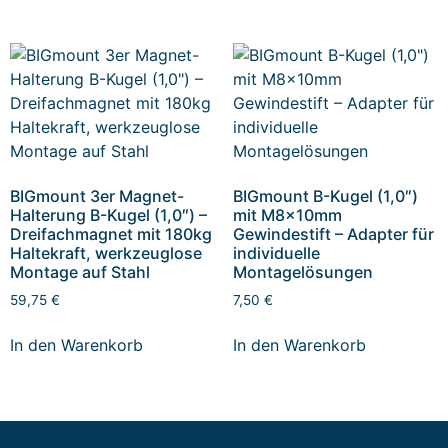
BIGmount 3er Magnet-
BIGmount B-Kugel (1,0″)
Halterung B-Kugel (1,0″) –
mit M8x10mm
Dreifachmagnet mit 180kg
Gewindestift – Adapter für
Haltekraft, werkzeuglose
individuelle
Montage auf Stahl
Montagelösungen
59,75
€
7,50
€
In den Warenkorb
In den Warenkorb