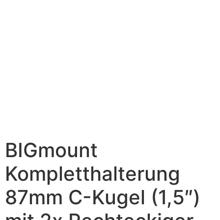
BIGmount
Kompletthalterung
87mm C-Kugel (1,5″)