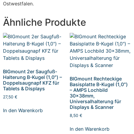
Ostwestfalen.
Ähnliche Produkte
BIGmount 2er Saugfuß-
Halterung B-Kugel (1,0″) –
BIGmount Rechteckige
Doppelsaugnapf KFZ für
Basisplatte B-Kugel (1,0″)
Tablets & Displays
– AMPS Lochbild
30x38mm,
27,50
€
Universalhalterung für
Displays & Scanner
In den Warenkorb
8,50
€
In den Warenkorb