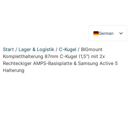
German
English
Start
/
Lager & Logistik
/
C-Kugel
/ BIGmount
Kompletthalterung 87mm C-Kugel (1,5″) mit 2x
Rechteckiger AMPS-Basisplatte & Samsung Active 5
Halterung