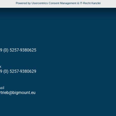
9 (0) 5257-9380625
x
9 (0) 5257-9380629
ail
rtrieb@bigmount.eu