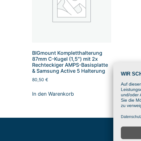
BIGmount Kompletthalterung
87mm C-Kugel (1,5″) mit 2x
Rechteckiger AMPS-Basisplatte
& Samsung Active 5 Halterung
80,50
€
In den Warenkorb