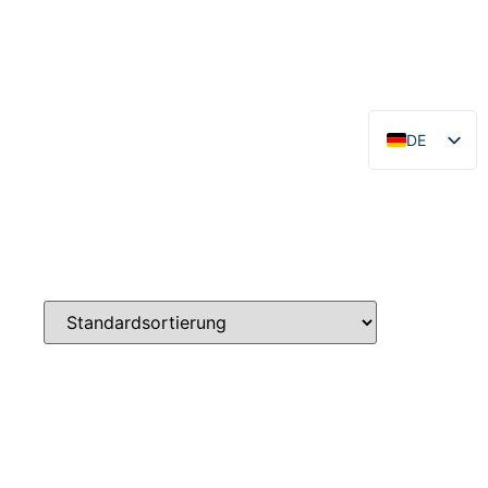
DE
EN