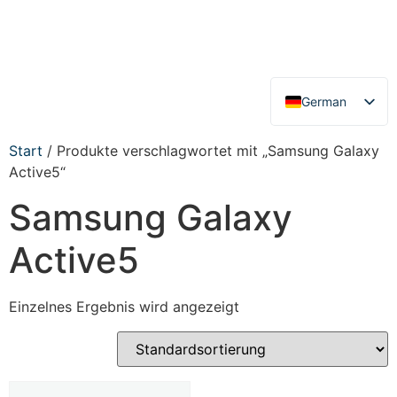
German
English
Start
/ Produkte verschlagwortet mit „Samsung Galaxy
Active5“
Samsung Galaxy
Active5
Einzelnes Ergebnis wird angezeigt