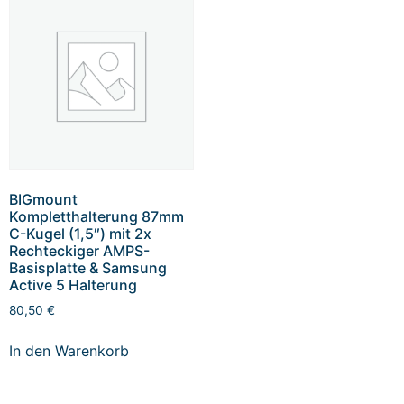
BIGmount
Kompletthalterung 87mm
C-Kugel (1,5″) mit 2x
Rechteckiger AMPS-
Basisplatte & Samsung
Active 5 Halterung
80,50
€
In den Warenkorb