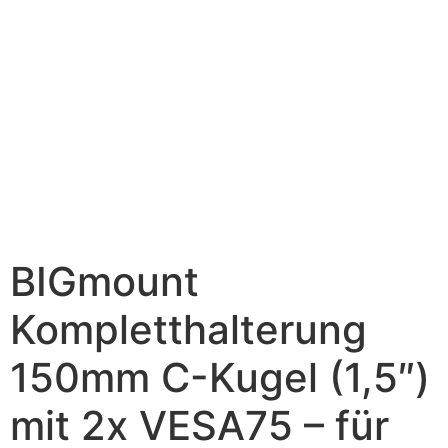
BIGmount
Kompletthalterung
150mm C-Kugel (1,5″)
mit 2x VESA75 – für