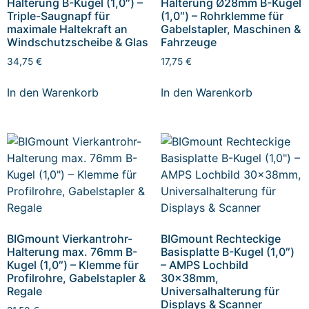
Halterung B-Kugel (1,0″) –
Halterung Ø28mm B-Kugel
Triple-Saugnapf für
(1,0″) – Rohrklemme für
maximale Haltekraft an
Gabelstapler, Maschinen &
Windschutzscheibe & Glas
Fahrzeuge
34,75
€
17,75
€
In den Warenkorb
In den Warenkorb
BIGmount Vierkantrohr-
BIGmount Rechteckige
Halterung max. 76mm B-
Basisplatte B-Kugel (1,0″)
Kugel (1,0″) – Klemme für
– AMPS Lochbild
Profilrohre, Gabelstapler &
30x38mm,
Regale
Universalhalterung für
Displays & Scanner