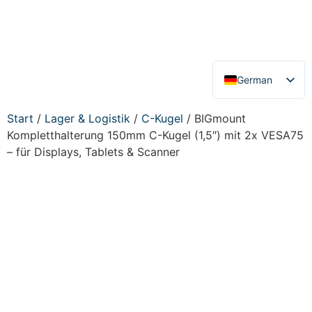
German
English
Start
/
Lager & Logistik
/
C-Kugel
/ BIGmount
Kompletthalterung 150mm C-Kugel (1,5″) mit 2x VESA75
– für Displays, Tablets & Scanner