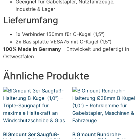
Geeignet für Gabelstapler, Nutzfahrzeuge,
Industrie & Lager
Lieferumfang
1x Verbinder 150mm für C-Kugel (1,5″)
2x Basisplatte VESA75 mit C-Kugel (1,5″)
100% Made in Germany
– Entwickelt und gefertigt in
Ostwestfalen.
Ähnliche Produkte
BIGmount 3er Saugfuß-
BIGmount Rundrohr-