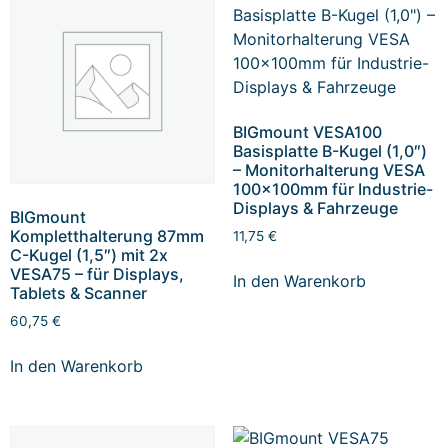
BIGmount VESA100
Basisplatte B-Kugel (1,0″)
– Monitorhalterung VESA
100x100mm für Industrie-
Displays & Fahrzeuge
BIGmount
Kompletthalterung 87mm
11,75
€
C-Kugel (1,5″) mit 2x
VESA75 – für Displays,
In den Warenkorb
Tablets & Scanner
60,75
€
In den Warenkorb