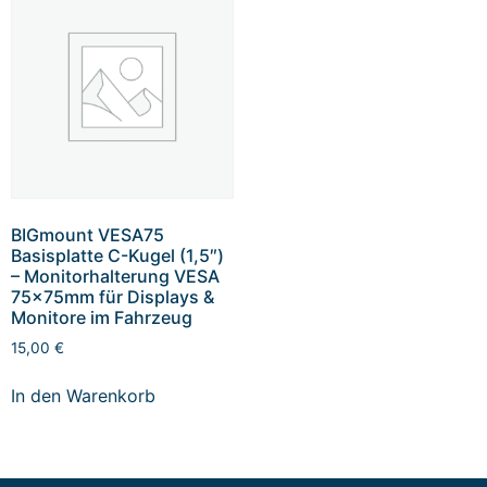
BIGmount VESA75
Basisplatte C-Kugel (1,5″)
– Monitorhalterung VESA
75x75mm für Displays &
Monitore im Fahrzeug
15,00
€
In den Warenkorb