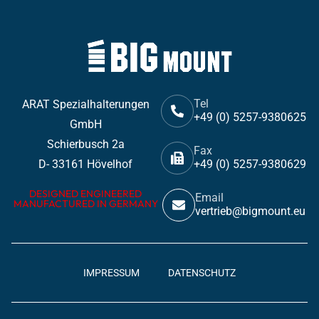
Tel
ARAT Spezialhalterungen
+49 (0) 5257-9380625
GmbH
Schierbusch 2a
Fax
D- 33161 Hövelhof
+49 (0) 5257-9380629
DESIGNED ENGINEERED
Email
MANUFACTURED IN GERMANY
vertrieb@bigmount.eu
IMPRESSUM
DATENSCHUTZ