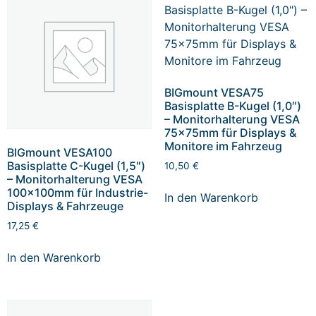
BIGmount VESA75
Basisplatte B-Kugel (1,0″)
– Monitorhalterung VESA
75x75mm für Displays &
Monitore im Fahrzeug
BIGmount VESA100
Basisplatte C-Kugel (1,5″)
10,50
€
– Monitorhalterung VESA
100x100mm für Industrie-
In den Warenkorb
Displays & Fahrzeuge
17,25
€
In den Warenkorb