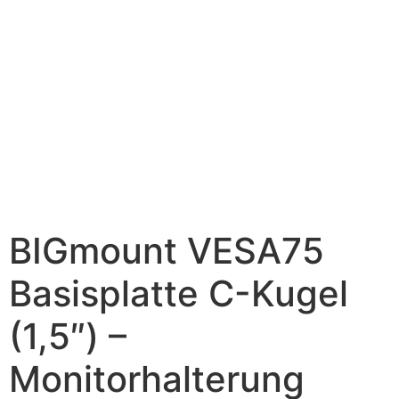
BIGmount VESA75
Basisplatte C-Kugel
(1,5″) –
Monitorhalterung