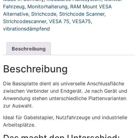
Fahrzeug
,
Monitorhalterung
,
RAM Mount VESA
Alternative
,
Strichcode
,
Strichcode Scanner
,
Strichcodescanner
,
VESA 75
,
VESA75
,
vibrationsdämpfend
Beschreibung
Beschreibung
Die Basisplatte dient als universelle Anschlussfläche
zwischen Verbinder und Endgerät. Je nach Gerät und
Anwendung stehen unterschiedliche Plattenvarianten
zur Auswahl.
Ideal für Gabelstapler, Nutzfahrzeuge und industrielle
Arbeitsplätze.
Das macht den Unterschied: