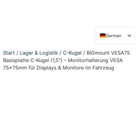
German
English
Start
/
Lager & Logistik
/
C-Kugel
/ BIGmount VESA75
Basisplatte C-Kugel (1,5″) – Monitorhalterung VESA
75x75mm für Displays & Monitore im Fahrzeug