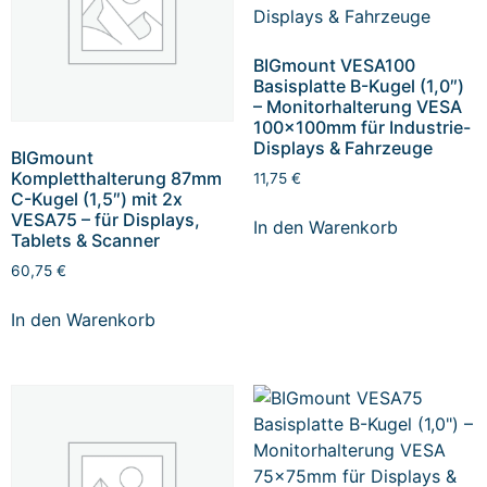
BIGmount VESA100
Basisplatte B-Kugel (1,0″)
– Monitorhalterung VESA
100x100mm für Industrie-
Displays & Fahrzeuge
BIGmount
Kompletthalterung 87mm
11,75
€
C-Kugel (1,5″) mit 2x
VESA75 – für Displays,
In den Warenkorb
Tablets & Scanner
60,75
€
In den Warenkorb