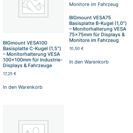
BIGmount VESA75
Basisplatte B-Kugel (1,0″)
– Monitorhalterung VESA
75x75mm für Displays &
Monitore im Fahrzeug
BIGmount VESA100
Basisplatte C-Kugel (1,5″)
10,50
€
– Monitorhalterung VESA
100x100mm für Industrie-
In den Warenkorb
Displays & Fahrzeuge
17,25
€
In den Warenkorb