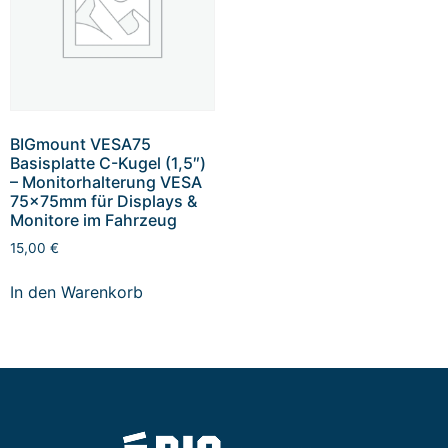
BIGmount VESA75
Basisplatte C-Kugel (1,5″)
– Monitorhalterung VESA
75x75mm für Displays &
Monitore im Fahrzeug
15,00
€
In den Warenkorb