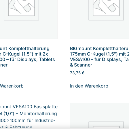
unt Kompletthalterung
BIGmount Kompletthalter
C-Kugel (1,5″) mit 2x
175mm C-Kugel (1,5″) mit 
0 – für Displays, Tablets
VESA100 – für Displays, Ta
nner
& Scanner
73,75
€
 Warenkorb
In den Warenkorb