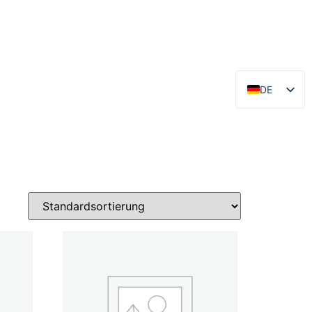
DE
EN