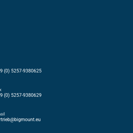
9 (0) 5257-9380625
x
9 (0) 5257-9380629
ail
rtrieb@bigmount.eu