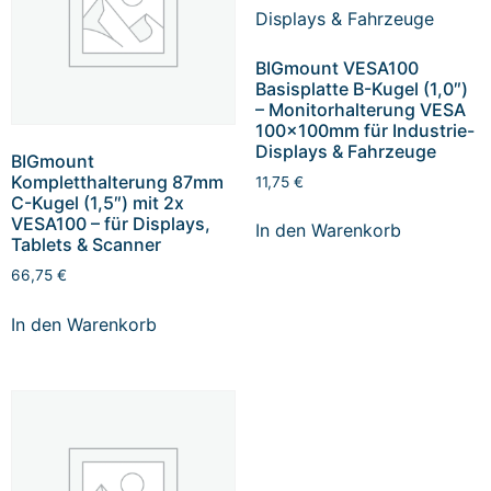
BIGmount VESA100
Basisplatte B-Kugel (1,0″)
– Monitorhalterung VESA
100x100mm für Industrie-
Displays & Fahrzeuge
BIGmount
Kompletthalterung 87mm
11,75
€
C-Kugel (1,5″) mit 2x
VESA100 – für Displays,
In den Warenkorb
Tablets & Scanner
66,75
€
In den Warenkorb