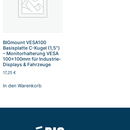
BIGmount VESA100
Basisplatte C-Kugel (1,5″)
– Monitorhalterung VESA
100x100mm für Industrie-
Displays & Fahrzeuge
17,25
€
In den Warenkorb