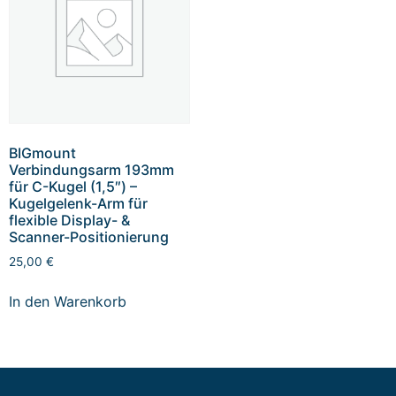
BIGmount
Verbindungsarm 193mm
für C-Kugel (1,5″) –
Kugelgelenk-Arm für
flexible Display- &
Scanner-Positionierung
25,00
€
In den Warenkorb