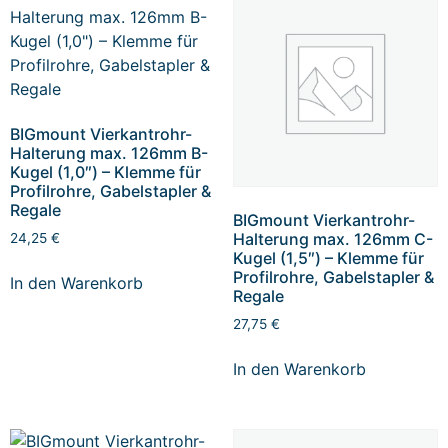
BIGmount Vierkantrohr-
Halterung max. 126mm B-
Kugel (1,0″) – Klemme für
Profilrohre, Gabelstapler &
Regale
BIGmount Vierkantrohr-
Halterung max. 126mm C-
24,25
€
Kugel (1,5″) – Klemme für
Profilrohre, Gabelstapler &
In den Warenkorb
Regale
27,75
€
In den Warenkorb