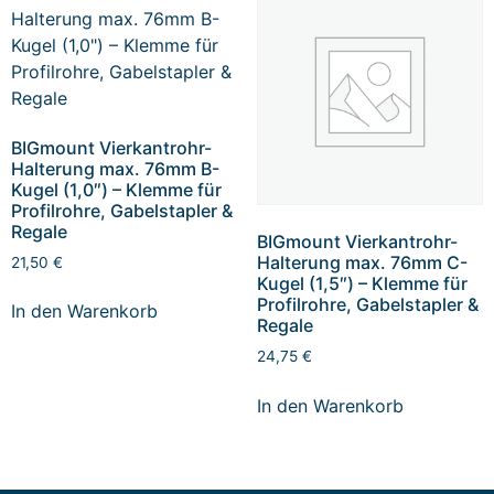
BIGmount Vierkantrohr-
Halterung max. 76mm B-
Kugel (1,0″) – Klemme für
Profilrohre, Gabelstapler &
Regale
BIGmount Vierkantrohr-
Halterung max. 76mm C-
21,50
€
Kugel (1,5″) – Klemme für
Profilrohre, Gabelstapler &
In den Warenkorb
Regale
24,75
€
In den Warenkorb