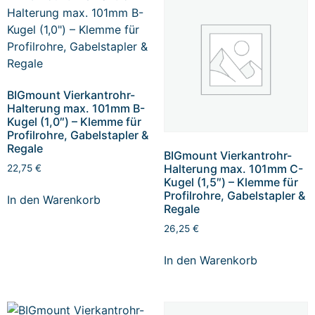
BIGmount Vierkantrohr-
Halterung max. 101mm B-
Kugel (1,0″) – Klemme für
Profilrohre, Gabelstapler &
Regale
BIGmount Vierkantrohr-
Halterung max. 101mm C-
22,75
€
Kugel (1,5″) – Klemme für
Profilrohre, Gabelstapler &
In den Warenkorb
Regale
26,25
€
In den Warenkorb