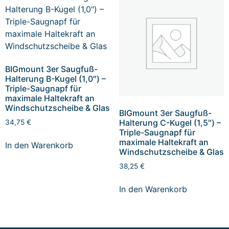
BIGmount 3er Saugfuß-
Halterung B-Kugel (1,0″) –
Triple-Saugnapf für
maximale Haltekraft an
Windschutzscheibe & Glas
BIGmount 3er Saugfuß-
Halterung C-Kugel (1,5″) –
34,75
€
Triple-Saugnapf für
maximale Haltekraft an
In den Warenkorb
Windschutzscheibe & Glas
38,25
€
In den Warenkorb